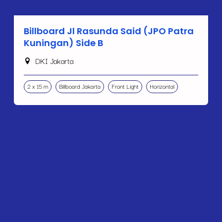
Billboard Jl Rasunda Said (JPO Patra
Kuningan) Side B
DKI Jakarta
2 x 15 m
Billboard Jakarta
Front Light
Horizontal