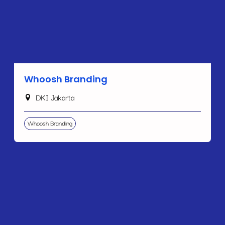
Whoosh Branding
DKI Jakarta
Whoosh Branding