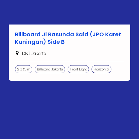
Billboard Jl Rasunda Said (JPO Karet
Kuningan) Side B
DKI Jakarta
2 x 15 m
Billboard Jakarta
Front Light
Horizontal