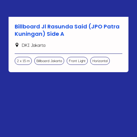
Billboard Jl Rasunda Said (JPO Patra
Kuningan) Side A
DKI Jakarta
2 x 15 m
Billboard Jakarta
Front Light
Horizontal