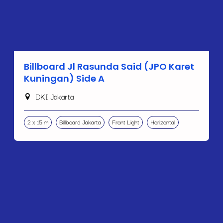
Billboard Jl Rasunda Said (JPO Karet
Kuningan) Side A
DKI Jakarta
2 x 15 m
Billboard Jakarta
Front Light
Horizontal