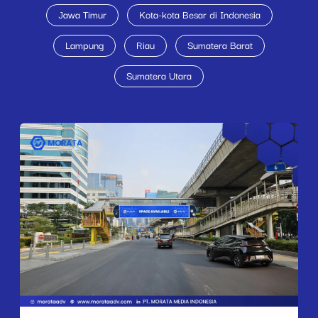
Jawa Timur
Kota-kota Besar di Indonesia
Lampung
Riau
Sumatera Barat
Sumatera Utara