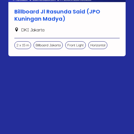
Billboard Jl Rasunda Said (JPO
Kuningan Madya)
DKI Jakarta
2 x 15 m
Billboard Jakarta
Front Light
Horizontal