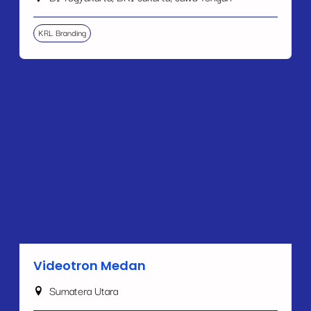
KRL Branding
Videotron Medan
Sumatera Utara