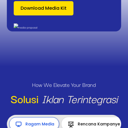
Download Media Kit
How We Elevate Your Brand
Solusi
Iklan Terintegrasi
Ragam Media
Rencana Kampanye