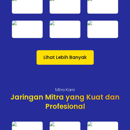
Lihat Lebih Banyak
Mitra Kami
Jaringan Mitra yang Kuat dan
Profesional