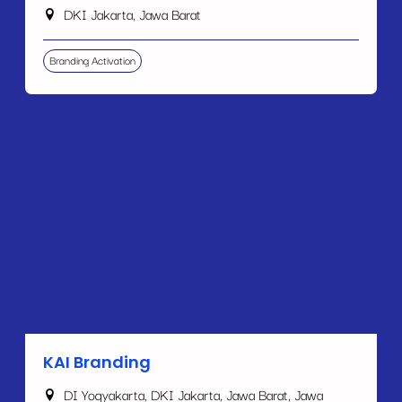
DKI Jakarta, Jawa Barat
Branding Activation
KAI Branding
DI Yogyakarta, DKI Jakarta, Jawa Barat, Jawa