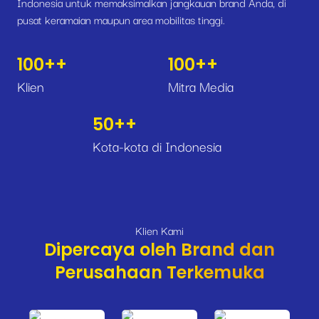
Indonesia untuk memaksimalkan jangkauan brand Anda, di
pusat keramaian maupun area mobilitas tinggi.
100+
+
100+
+
Klien
Mitra Media
50+
+
Kota-kota di Indonesia
Klien Kami
Dipercaya oleh Brand dan
Perusahaan Terkemuka