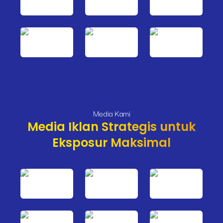
Media Kami
Media Iklan Strategis untuk
Eksposur Maksimal