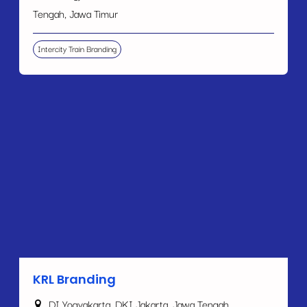
Tengah, Jawa Timur
Intercity Train Branding
KRL Branding
DI Yogyakarta, DKI Jakarta, Jawa Tengah