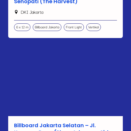
Senopati (The Harvest)
DKI Jakarta
6 x 12 m
Billboard Jakarta
Front Light
Vertikal
Billboard Jakarta Selatan – Jl.