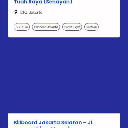
Tuah Raya (Senayan)
DKI Jakarta
5 x 10 m
Billboard Jakarta
Front Light
Vertikal
Billboard Jakarta Selatan – Jl.