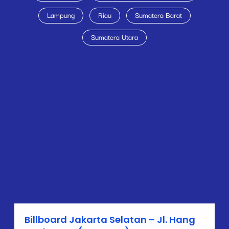
Lampung
Riau
Sumatera Barat
Sumatera Utara
Billboard Jakarta Selatan – Jl. Hang