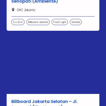
Senopati (Ambiente)
DKI Jakarta
5 x 10 m
Billboard Jakarta
Front Light
Vertikal
Billboard Jakarta Selatan – Jl.