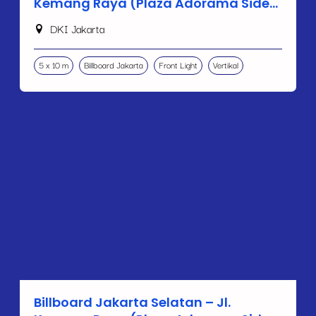
Kemang Raya (Plaza Adorama Side
A)
DKI Jakarta
5 x 10 m
Billboard Jakarta
Front Light
Vertikal
Billboard Jakarta Selatan – Jl.