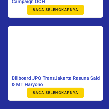
Campaign OOH
BACA SELENGKAPNYA
Billboard JPO TransJakarta Rasuna Said
& MT Haryono
BACA SELENGKAPNYA