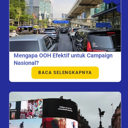
Mengapa OOH Efektif untuk Campaign
Nasional?
BACA SELENGKAPNYA