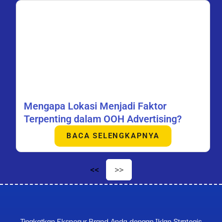
Mengapa Lokasi Menjadi Faktor
Terpenting dalam OOH Advertising?
BACA SELENGKAPNYA
<<
>>
Tingkatkan Eksposur Brand Anda dengan Iklan Strategis