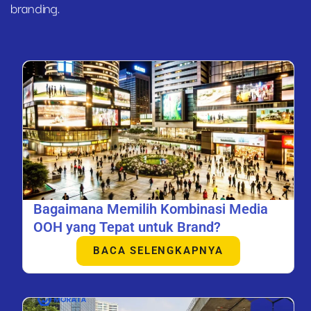
branding.
Bagaimana Memilih Kombinasi Media
OOH yang Tepat untuk Brand?
BACA SELENGKAPNYA