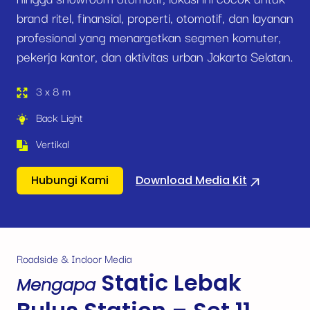
brand ritel, finansial, properti, otomotif, dan layanan
profesional yang menargetkan segmen komuter,
pekerja kantor, dan aktivitas urban Jakarta Selatan.
3 x 8 m
Back Light
Vertikal
Hubungi Kami
Download Media Kit
Roadside & Indoor Media
Static Lebak
Mengapa