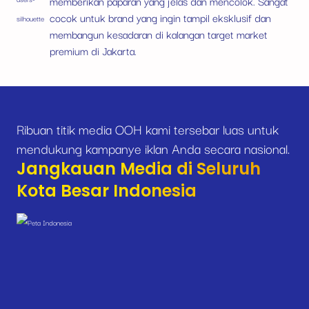
memberikan paparan yang jelas dan mencolok. Sangat
cocok untuk brand yang ingin tampil eksklusif dan
membangun kesadaran di kalangan target market
premium di Jakarta.
Ribuan titik media OOH kami tersebar luas untuk
mendukung kampanye iklan Anda secara nasional.
Jangkauan Media di Seluruh
Kota Besar Indonesia