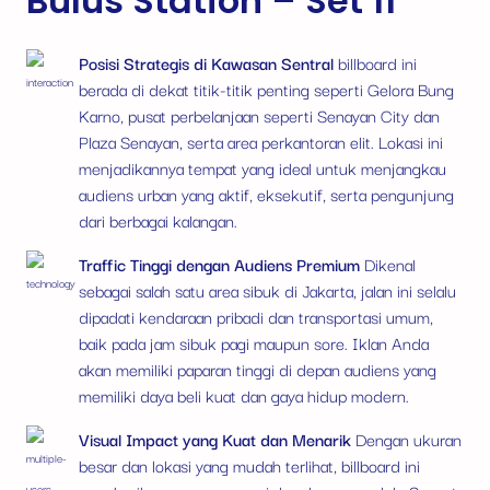
Bulus Station – Set 11
Posisi Strategis di Kawasan Sentral
billboard ini
berada di dekat titik-titik penting seperti Gelora Bung
Karno, pusat perbelanjaan seperti Senayan City dan
Plaza Senayan, serta area perkantoran elit. Lokasi ini
menjadikannya tempat yang ideal untuk menjangkau
audiens urban yang aktif, eksekutif, serta pengunjung
dari berbagai kalangan.
Traffic Tinggi dengan Audiens Premium
Dikenal
sebagai salah satu area sibuk di Jakarta, jalan ini selalu
dipadati kendaraan pribadi dan transportasi umum,
baik pada jam sibuk pagi maupun sore. Iklan Anda
akan memiliki paparan tinggi di depan audiens yang
memiliki daya beli kuat dan gaya hidup modern.
Visual Impact yang Kuat dan Menarik
Dengan ukuran
besar dan lokasi yang mudah terlihat, billboard ini