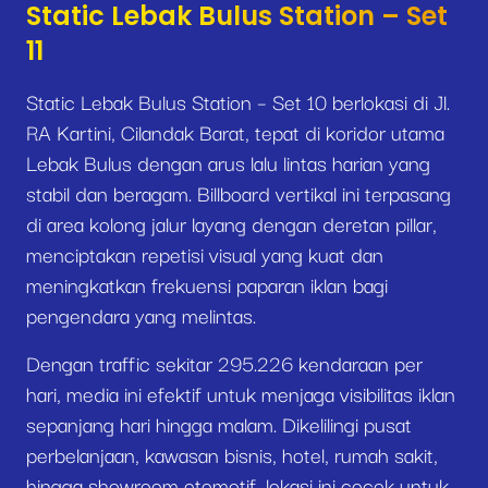
Static Lebak Bulus Station – Set
11
Static Lebak Bulus Station – Set 10 berlokasi di Jl.
RA Kartini, Cilandak Barat, tepat di koridor utama
Lebak Bulus dengan arus lalu lintas harian yang
stabil dan beragam. Billboard vertikal ini terpasang
di area kolong jalur layang dengan deretan pillar,
menciptakan repetisi visual yang kuat dan
meningkatkan frekuensi paparan iklan bagi
pengendara yang melintas.
Dengan traffic sekitar 295.226 kendaraan per
hari, media ini efektif untuk menjaga visibilitas iklan
sepanjang hari hingga malam. Dikelilingi pusat
perbelanjaan, kawasan bisnis, hotel, rumah sakit,
hingga showroom otomotif, lokasi ini cocok untuk