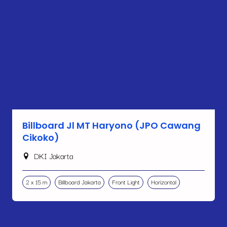
Billboard Jl MT Haryono (JPO Cawang
Cikoko)
DKI Jakarta
2 x 15 m
Billboard Jakarta
Front Light
Horizontal