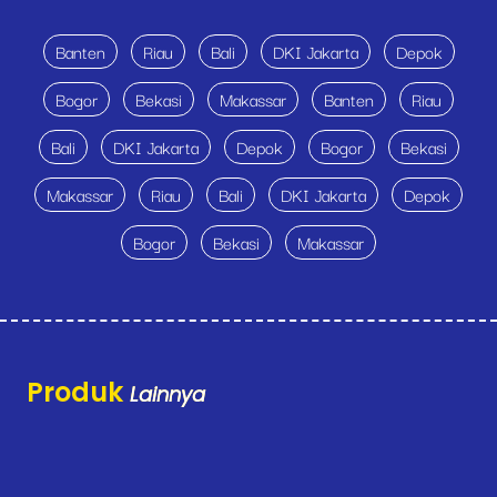
Banten
Riau
Bali
DKI Jakarta
Depok
Bogor
Bekasi
Makassar
Banten
Riau
Bali
DKI Jakarta
Depok
Bogor
Bekasi
Makassar
Riau
Bali
DKI Jakarta
Depok
Bogor
Bekasi
Makassar
Produk
Lainnya