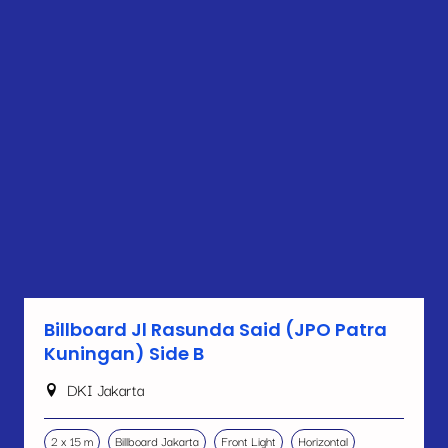
Billboard Jl Rasunda Said (JPO Patra
Kuningan) Side B
DKI Jakarta
2 x 15 m
Billboard Jakarta
Front Light
Horizontal