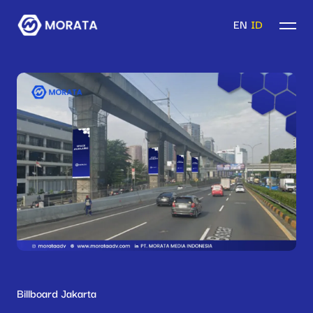
EN
ID
Billboard Jakarta