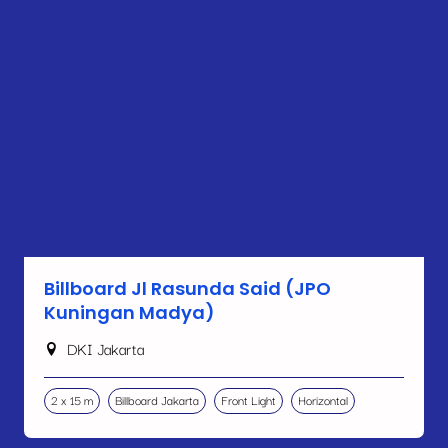
Billboard Jl Rasunda Said (JPO
Kuningan Madya)
DKI Jakarta
2 x 15 m
Billboard Jakarta
Front Light
Horizontal