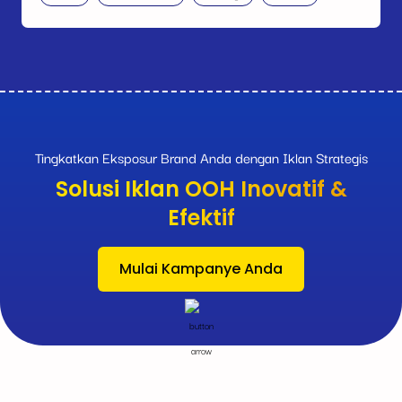
Tingkatkan Eksposur Brand Anda dengan Iklan Strategis
Solusi Iklan OOH Inovatif &
Efektif
Mulai Kampanye Anda