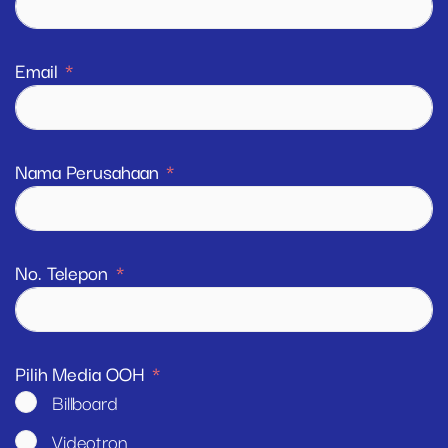
Email
Nama Perusahaan
No. Telepon
Pilih Media OOH
Billboard
Videotron