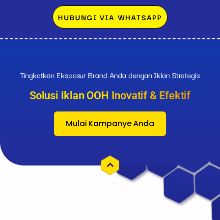
HUBUNGI VIA WHATSAPP
Tingkatkan Eksposur Brand Anda dengan Iklan Strategis
Solusi Iklan OOH Inovatif & Efektif
Mulai Kampanye Anda