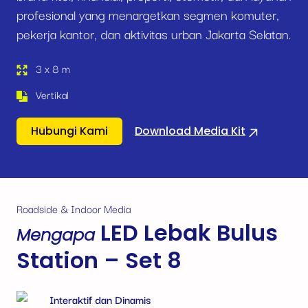
profesional yang menargetkan segmen komuter,
pekerja kantor, dan aktivitas urban Jakarta Selatan.
3 x 8 m
Vertikal
Hubungi Kami
Download Media Kit
Roadside & Indoor Media
LED Lebak Bulus
Mengapa
Station – Set 8
Interaktif dan Dinamis