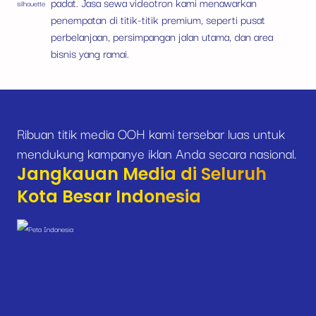
padat. Jasa sewa videotron kami menawarkan
penempatan di titik-titik premium, seperti pusat
perbelanjaan, persimpangan jalan utama, dan area
bisnis yang ramai.
Ribuan titik media OOH kami tersebar luas untuk
mendukung kampanye iklan Anda secara nasional.
Jangkauan Media di Seluruh
Kota Besar Indonesia