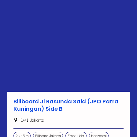
Billboard Jl Rasunda Said (JPO Patra
Kuningan) Side B
DKI Jakarta
2 x 15 m
Billboard Jakarta
Front Light
Horizontal