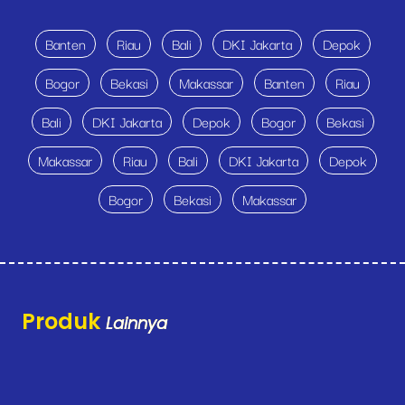
Banten
Riau
Bali
DKI Jakarta
Depok
Bogor
Bekasi
Makassar
Banten
Riau
Bali
DKI Jakarta
Depok
Bogor
Bekasi
Makassar
Riau
Bali
DKI Jakarta
Depok
Bogor
Bekasi
Makassar
Produk
Lainnya