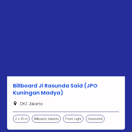
Billboard Jl Rasunda Said (JPO
Kuningan Madya)
DKI Jakarta
2 x 15 m
Billboard Jakarta
Front Light
Horizontal