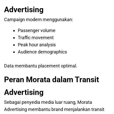
Advertising
Campaign modern menggunakan:
Passenger volume
Traffic movement
Peak hour analysis
Audience demographics
Data membantu placement optimal.
Peran Morata dalam Transit
Advertising
Sebagai penyedia media luar ruang, Morata
Advertising membantu brand menjalankan transit