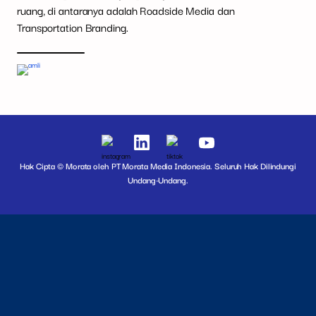
ruang, di antaranya adalah Roadside Media dan
Transportation Branding.
Hak Cipta © Morata oleh PT Morata Media Indonesia. Seluruh Hak Dilindungi
Undang-Undang.