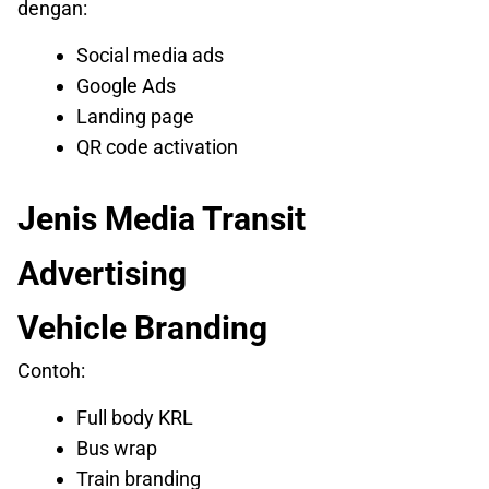
dengan:
Social media ads
Google Ads
Landing page
QR code activation
Jenis Media Transit
Advertising
Vehicle Branding
Contoh:
Full body KRL
Bus wrap
Train branding