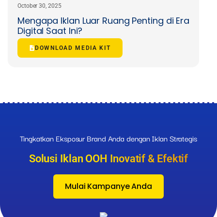
October 30, 2025
Mengapa Iklan Luar Ruang Penting di Era
Digital Saat Ini?
DOWNLOAD MEDIA KIT
Tingkatkan Eksposur Brand Anda dengan Iklan Strategis
Solusi Iklan OOH Inovatif & Efektif
Mulai Kampanye Anda