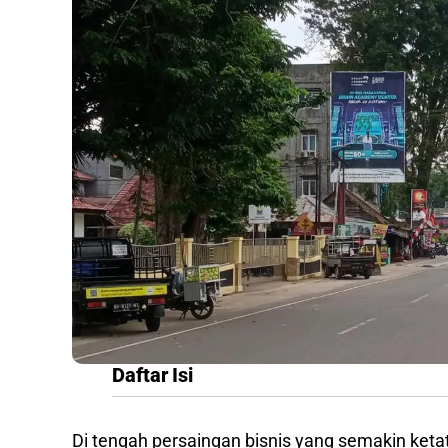
Daftar Isi
Di tengah persaingan bisnis yang semakin ketat,