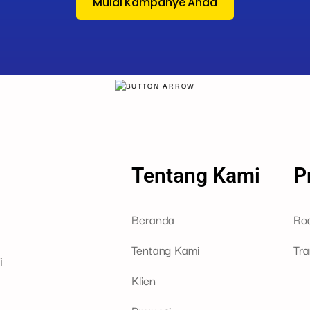
Mulai Kampanye Anda
Tentang Kami
P
Beranda
Ro
Tentang Kami
Tra
i
Klien