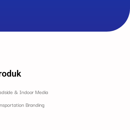
roduk
adside & Indoor Media
nsportation Branding