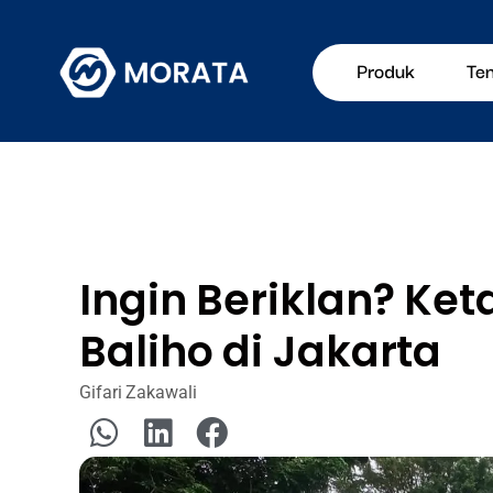
Produk
Te
Ingin Beriklan? Ke
Baliho di Jakarta
Gifari Zakawali