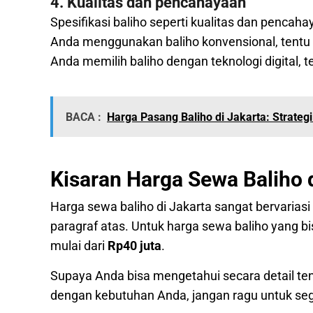
4. Kualitas dan pencahayaan
Spesifikasi baliho seperti kualitas dan pencah
Anda menggunakan baliho konvensional, tentu m
Anda memilih baliho dengan teknologi digital, 
BACA :
Harga Pasang Baliho di Jakarta: Strate
Kisaran Harga Sewa Baliho 
Harga sewa baliho di Jakarta sangat bervariasi
paragraf atas.
Untuk harga sewa baliho yang bi
mulai dari
Rp40 juta
.
Supaya Anda bisa mengetahui secara detail tent
dengan kebutuhan Anda, jangan ragu untuk se