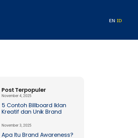
EN
ID
Post Terpopuler
November 4, 2025
5 Contoh Billboard Iklan
Kreatif dan Unik Brand
November 3, 2025
Apa Itu Brand Awareness?