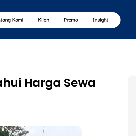
ntang Kami
Klien
Promo
Insight
tahui Harga Sewa