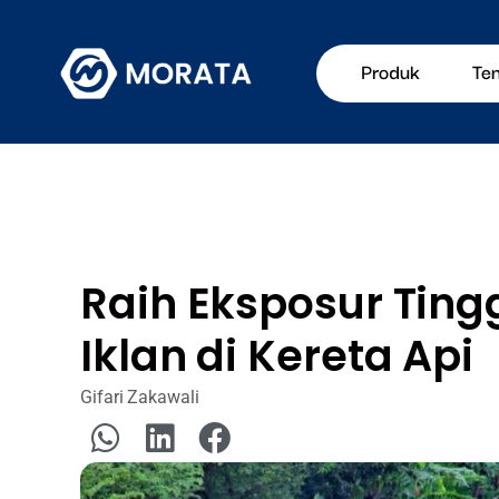
Produk
Te
Raih Eksposur Tin
Iklan di Kereta Api
Gifari Zakawali