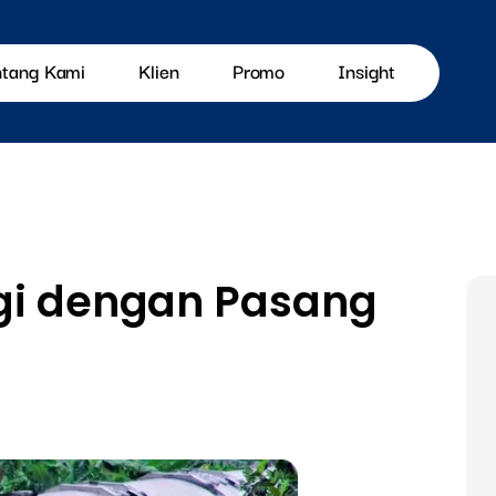
ntang Kami
Klien
Promo
Insight
ggi dengan Pasang