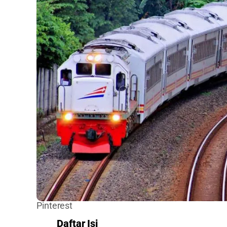
Pinterest
Daftar Isi