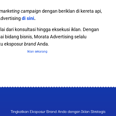
marketing campaign
dengan beriklan di kereta api,
dvertising
di sini
.
i dari konsultasi hingga eksekusi iklan. Dengan
i bidang bisnis, Morata Advertising selalu
tu eksposur
brand
Anda.
Tingkatkan Eksposur Brand Anda dengan Iklan Strategis