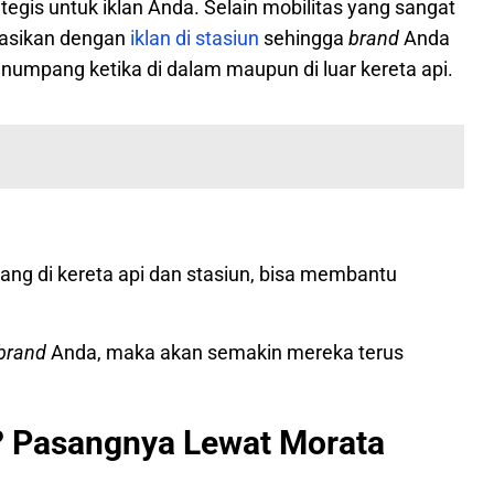
tegis untuk iklan Anda. Selain mobilitas yang sangat
inasikan dengan
iklan di stasiun
sehingga
brand
Anda
numpang ketika di dalam maupun di luar kereta api.
sang di kereta api dan stasiun, bisa membantu
brand
Anda, maka akan semakin mereka terus
pi? Pasangnya Lewat Morata