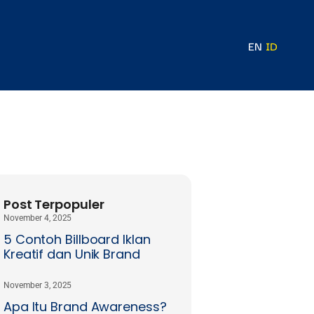
EN
ID
Post Terpopuler
November 4, 2025
5 Contoh Billboard Iklan
Kreatif dan Unik Brand
November 3, 2025
Apa Itu Brand Awareness?