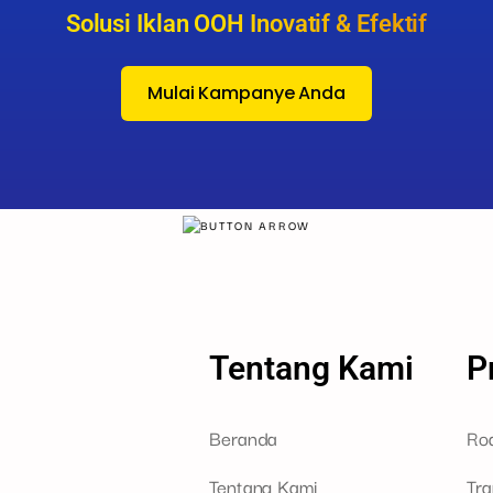
Solusi Iklan OOH Inovatif & Efektif
Mulai Kampanye Anda
Tentang Kami
P
Beranda
Ro
Tentang Kami
Tra