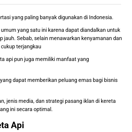
tasi yang paling banyak digunakan di Indonesia.
umum yang satu ini karena dapat diandalkan untuk
kup jauh. Sebab, selain menawarkan kenyamanan dan
a cukup terjangkau
a api pun juga memiliki manfaat yang
 yang dapat memberikan peluang emas bagi bisnis
n, jenis media, dan strategi pasang iklan di kereta
g ini secara optimal.
ta Api