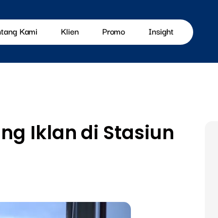
ntang Kami
Klien
Promo
Insight
g Iklan di Stasiun