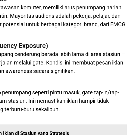
n kawasan komuter, memiliki arus penumpang harian
tin. Mayoritas audiens adalah pekerja, pelajar, dan
 potensial untuk berbagai kategori brand, dari FMCG
quency Exposure)
pang cenderung berada lebih lama di area stasiun —
lan melalui gate. Kondisi ini membuat pesan iklan
dan awareness secara signifikan.
ib penumpang seperti pintu masuk, gate tap-in/tap-
lam stasiun. Ini memastikan iklan hampir tidak
 terburu-buru sekalipun.
Iklan di Stasiun yang Strategis