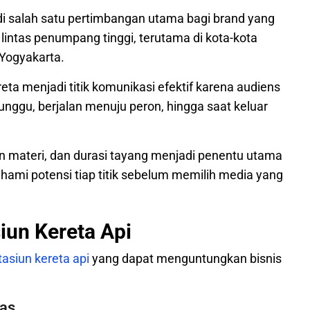
adi salah satu pertimbangan utama bagi brand yang
u lintas penumpang tinggi, terutama di kota-kota
 Yogyakarta.
reta menjadi titik komunikasi efektif karena audiens
unggu, berjalan menuju peron, hingga saat keluar
ran materi, dan durasi tayang menjadi penentu utama
ami potensi tiap titik sebelum memilih media yang
iun Kereta Api
stasiun kereta api
yang dapat menguntungkan bisnis
tas