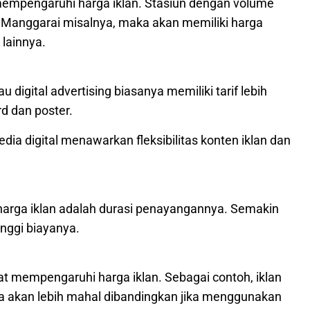
mempengaruhi harga iklan. Stasiun dengan volume
n Manggarai misalnya, maka akan memiliki harga
 lainnya.
au digital advertising biasanya memiliki tarif lebih
rd dan poster.
ia digital menawarkan fleksibilitas konten iklan dan
harga iklan adalah durasi penayangannya. Semakin
inggi biayanya.
t mempengaruhi harga iklan. Sebagai contoh, iklan
nya akan lebih mahal dibandingkan jika menggunakan