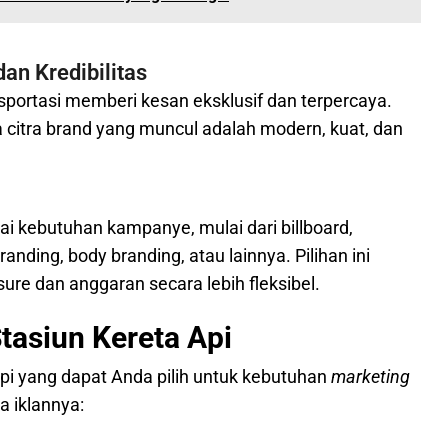
n Kredibilitas
nsportasi memberi kesan eksklusif dan terpercaya.
a citra brand yang muncul adalah modern, kuat, dan
ai kebutuhan kampanye, mulai dari billboard,
branding, body branding, atau lainnya. Pilihan ini
e dan anggaran secara lebih fleksibel.
Stasiun Kereta Api
 api yang dapat Anda pilih untuk kebutuhan
marketing
a iklannya: