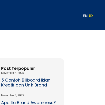
EN
ID
Post Terpopuler
November 4, 2025
5 Contoh Billboard Iklan
Kreatif dan Unik Brand
November 3, 2025
Apa Itu Brand Awareness?