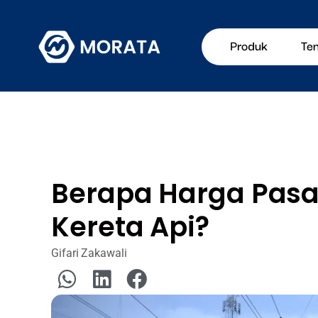
Produk
Te
Berapa Harga Pasan
Kereta Api?
Gifari Zakawali