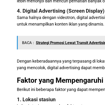
lebih menonjol dan mencuri perhatian banyak o
4. Digital Advertising (Screen Display)
Sama halnya dengan videotron, digital advertisi
untuk menampilkan konten iklan yang dinamis.
BACA :
Strategi Promosi Lewat Transit Advertisi
Dengan keberadaannya yang terpasang di lok
yang mencolok, digital advertising dapat memb
Faktor yang Mempengaruhi H
Berikut ini beberapa faktor yang dapat mempeng
1. Lokasi stasiun