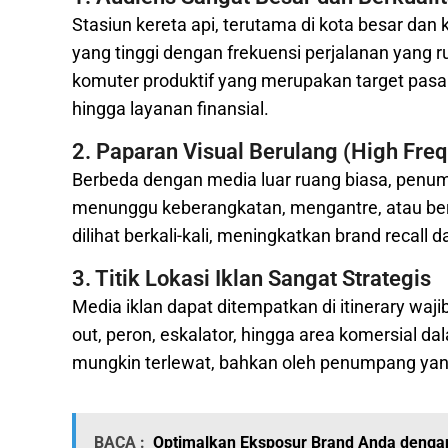
Stasiun kereta api, terutama di kota besar da
yang tinggi dengan frekuensi perjalanan yang ru
komuter produktif yang merupakan target pasar
hingga layanan finansial.
2. Paparan Visual Berulang (High Fre
Berbeda dengan media luar ruang biasa, penum
menunggu keberangkatan, mengantre, atau berja
dilihat berkali-kali, meningkatkan brand recall 
3. Titik Lokasi Iklan Sangat Strategis
Media iklan dapat ditempatkan di itinerary waj
out, peron, eskalator, hingga area komersial da
mungkin terlewat, bahkan oleh penumpang yang
BACA :
Optimalkan Eksposur Brand Anda dengan 