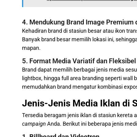
4. Mendukung Brand Image Premium da
Kehadiran brand di stasiun besar atau ikon tra
Banyak brand besar memilih lokasi ini, sehingg
mapan.
5. Format Media Variatif dan Fleksibel
Brand dapat memilih berbagai jenis media sesu
lightbox, hingga full area branding seperti wall 
memudahkan brand mengatur kombinasi exposur
Jenis-Jenis Media Iklan di 
Tersedia beragam jenis iklan di stasiun kereta
campaign
Anda. Berikut ini beberapa jenis medi
1. Billboard dan Videotron