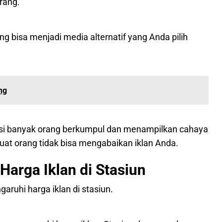
rang.
ng bisa menjadi media alternatif yang Anda pilih
ng
asi banyak orang berkumpul dan menampilkan cahaya
uat orang tidak bisa mengabaikan iklan Anda.
arga Iklan di Stasiun
aruhi harga iklan di stasiun.