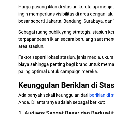
Harga pasang iklan di stasiun kereta api menj
ingin memperluas visibilitas di area dengan lal
besar seperti Jakarta, Bandung, Surabaya, dan
Sebagai ruang publik yang strategis, stasiun ke
terpapar pesan iklan secara berulang saat men
area stasiun.
Faktor seperti lokasi stasiun, jenis media, uku
biaya sehingga penting bagi brand untuk memah
paling optimal untuk campaign mereka.
Keunggulan Beriklan di Stas
Ada banyak sekali keunggulan dari
beriklan di 
Anda. Di antaranya adalah sebagai berikut:
1. Audiens Sangat Besar dan Berkuali