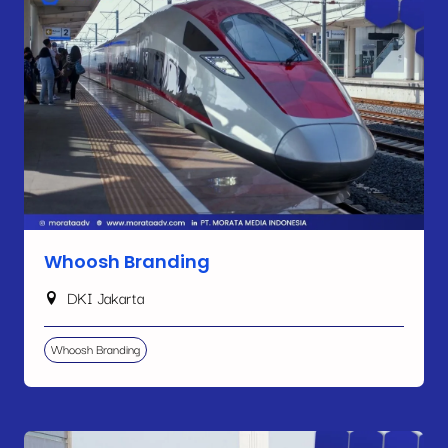
Whoosh Branding
DKI Jakarta
Whoosh Branding