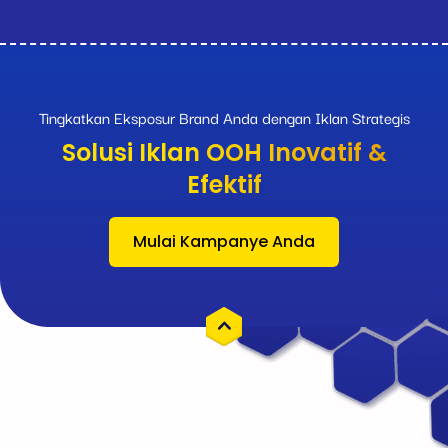
Tingkatkan Eksposur Brand Anda dengan Iklan Strategis
Solusi Iklan OOH Inovatif &
Efektif
Mulai Kampanye Anda