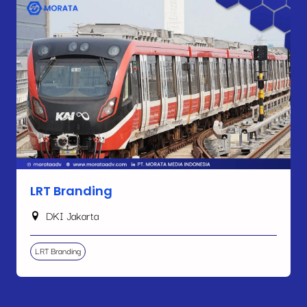
LRT Branding
DKI Jakarta
LRT Branding