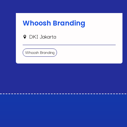
Whoosh Branding
DKI Jakarta
Whoosh Branding