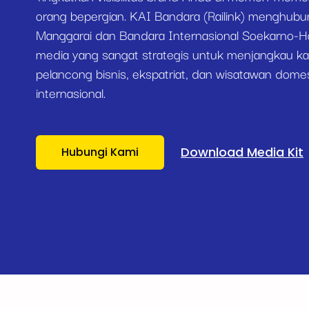
orang bepergian. KAI Bandara (Railink) menghubu
Manggarai dan Bandara Internasional Soekarno-H
media yang sangat strategis untuk menjangkau kal
pelancong bisnis, ekspatriat, dan wisatawan dom
internasional.
Download Media Kit
Hubungi Kami