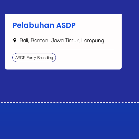
Pelabuhan ASDP
Bali, Banten, Jawa Timur, Lampung
ASDP Ferry Branding