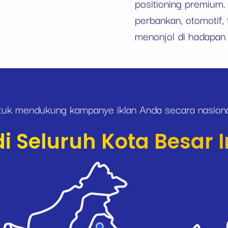
positioning premium.
perbankan, otomotif, 
menonjol di hadapan
ntuk mendukung kampanye iklan Anda secara nasiona
 Seluruh Kota Besar 