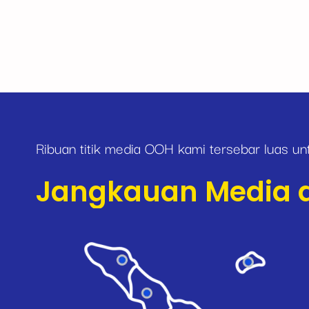
Ribuan titik media OOH kami tersebar luas u
Jangkauan Media di