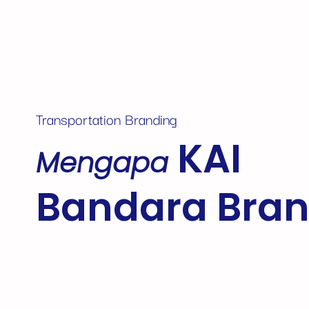
Transportation Branding
KAI
Mengapa
Bandara Bran