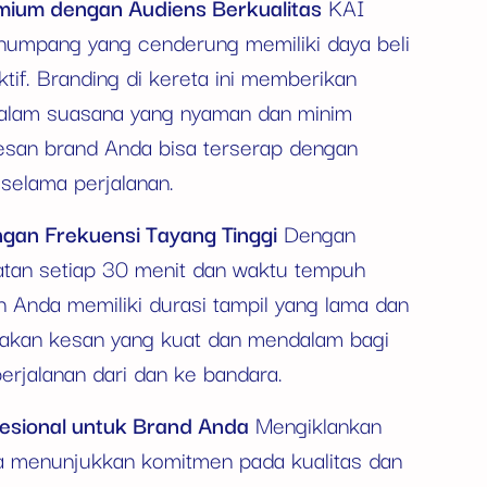
mium dengan Audiens Berkualitas
KAI
numpang yang cenderung memiliki daya beli
aktif. Branding di kereta ini memberikan
dalam suasana yang nyaman dan minim
pesan brand Anda bisa terserap dengan
 selama perjalanan.
gan Frekuensi Tayang Tinggi
Dengan
atan setiap 30 menit dan waktu tempuh
an Anda memiliki durasi tampil yang lama dan
ptakan kesan yang kuat dan mendalam bagi
rjalanan dari dan ke bandara.
esional untuk Brand Anda
Mengiklankan
a menunjukkan komitmen pada kualitas dan