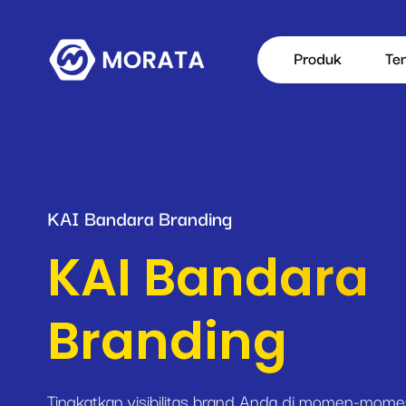
Produk
Te
KAI Bandara Branding
KAI Bandara
Branding
Tingkatkan visibilitas brand Anda di momen-momen