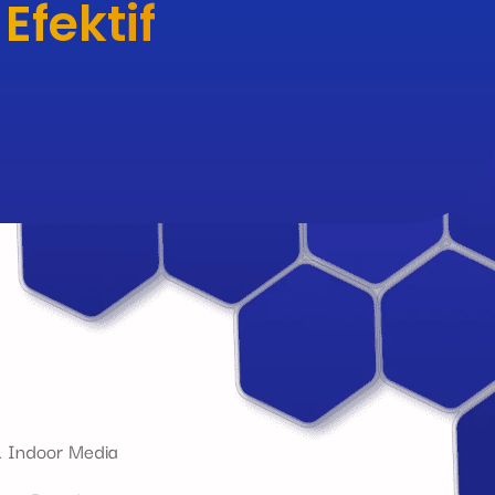
Efektif
 Indoor Media