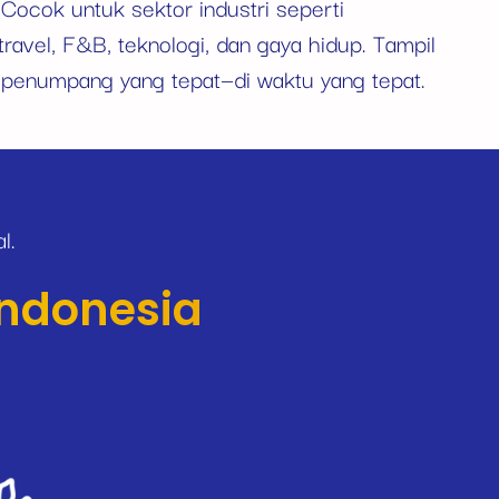
 Cocok untuk sektor industri seperti
travel, F&B, teknologi, dan gaya hidup. Tampil
 penumpang yang tepat—di waktu yang tepat.
l.
Indonesia