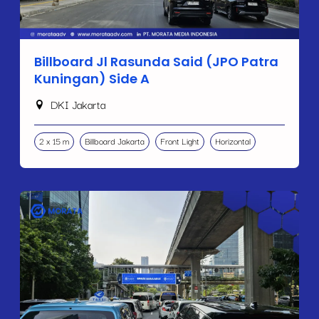
Billboard Jl Rasunda Said (JPO Patra
Kuningan) Side A
DKI Jakarta
2 x 15 m
Billboard Jakarta
Front Light
Horizontal