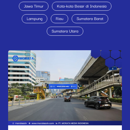
Jawa Timur
Kota-kota Besar di Indonesia
Lampung
Riau
Sumatera Barat
Sumatera Utara