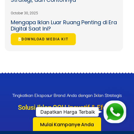
October 30, 2025
Mengapa Iklan Luar Ruang Penting di Era
Digital Saat Ini?
DOWNLOAD MEDIA KIT
Tingkatkan Eksposur Brand Anda dengan Iklan Strategis
Dapatkan Harga Terbai
Solusi Iklan OOH Inovatif & Efektif
Dapatkan Harga Terbaik
Mulai Kampanye Anda