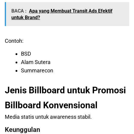
BACA :
Apa yang Membuat Transit Ads Efektif
untuk Brand?
Contoh:
BSD
Alam Sutera
Summarecon
Jenis Billboard untuk Promosi
Billboard Konvensional
Media statis untuk awareness stabil.
Keunggulan