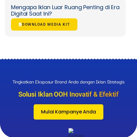
Mengapa Iklan Luar Ruang Penting di Era
Digital Saat Ini?
DOWNLOAD MEDIA KIT
Tingkatkan Eksposur Brand Anda dengan Iklan Strategis
Solusi Iklan OOH Inovatif & Efektif
Mulai Kampanye Anda