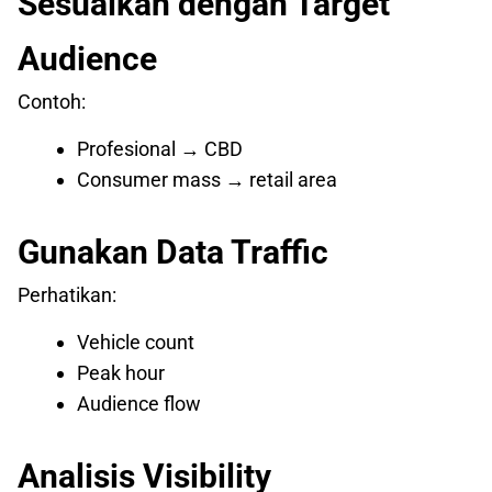
Sesuaikan dengan Target
Audience
Contoh:
Profesional → CBD
Consumer mass → retail area
Gunakan Data Traffic
Perhatikan:
Vehicle count
Peak hour
Audience flow
Analisis Visibility