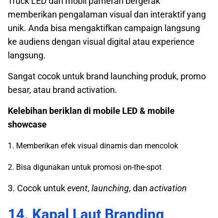
Truck LED dan mobil pameran bergerak
memberikan pengalaman visual dan interaktif yang
unik. Anda bisa mengaktifkan campaign langsung
ke audiens dengan visual digital atau experience
langsung.
Sangat cocok untuk brand launching produk, promo
besar, atau brand activation.
Kelebihan beriklan di mobile LED & mobile
showcase
1. Memberikan efek visual dinamis dan mencolok
2. Bisa digunakan untuk promosi on-the-spot
3. Cocok untuk
event
,
launching
, dan
activation
14. Kapal Laut Branding