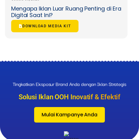
Mengapa Iklan Luar Ruang Penting di Era
Digital Saat Ini?
DOWNLOAD MEDIA KIT
Tingkatkan Eksposur Brand Anda dengan Iklan Strategis
Solusi Iklan OOH Inovatif & Efektif
Mulai Kampanye Anda