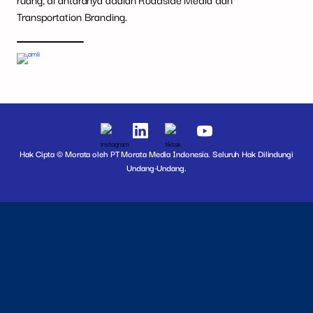
Transportation Branding.
Hak Cipta © Morata oleh PT Morata Media Indonesia. Seluruh Hak Dilindungi
Undang-Undang.