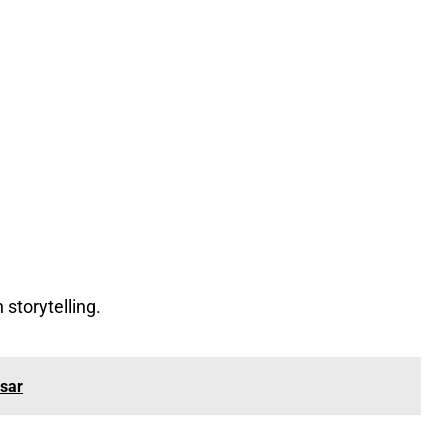
storytelling.
esar