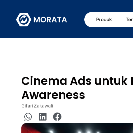
Produk
Te
Cinema Ads untuk 
Awareness
Gifari Zakawali