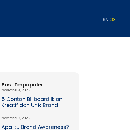
EN
ID
Post Terpopuler
November 4, 2025
5 Contoh Billboard Iklan
Kreatif dan Unik Brand
November 3, 2025
Apa Itu Brand Awareness?