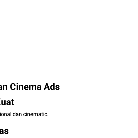
kan Cinema Ads
Kuat
onal dan cinematic.
tas