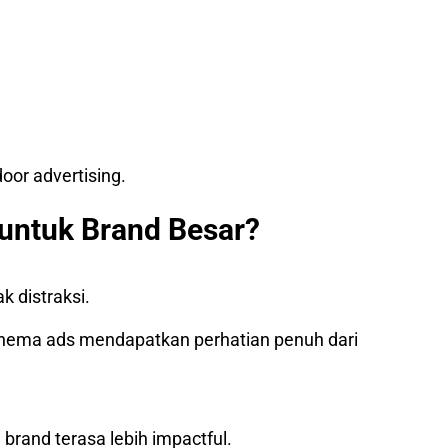
oor advertising.
untuk Brand Besar?
k distraksi.
 cinema ads mendapatkan perhatian penuh dari
rand terasa lebih impactful.