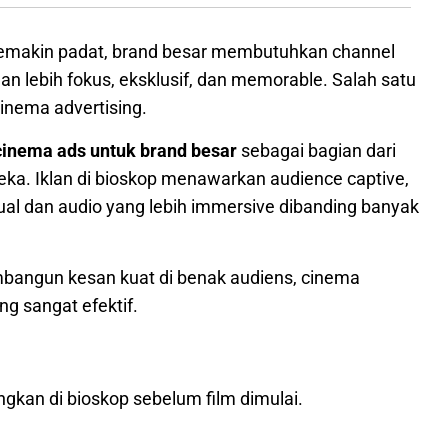
 semakin padat, brand besar membutuhkan channel
lebih fokus, eksklusif, dan memorable. Salah satu
inema advertising.
cinema ads untuk brand besar
sebagai bagian dari
ka. Iklan di bioskop menawarkan audience captive,
ual dan audio yang lebih immersive dibanding banyak
mbangun kesan kuat di benak audiens, cinema
ng sangat efektif.
gkan di bioskop sebelum film dimulai.