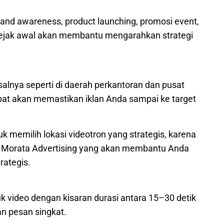
rand awareness, product launching, promosi event,
ejak awal akan membantu mengarahkan strategi
salnya seperti di daerah perkantoran dan pusat
pat akan memastikan iklan Anda sampai ke target
k memilih lokasi videotron yang strategis, karena
m Morata Advertising yang akan membantu Anda
rategis.
k video dengan kisaran durasi antara 15–30 detik
an pesan singkat.