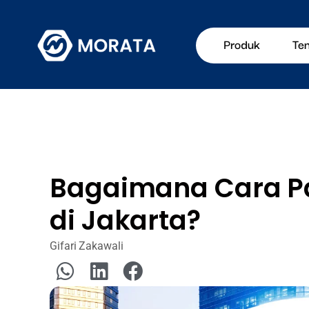
Produk
Te
Bagaimana Cara Pa
di Jakarta?
Gifari Zakawali