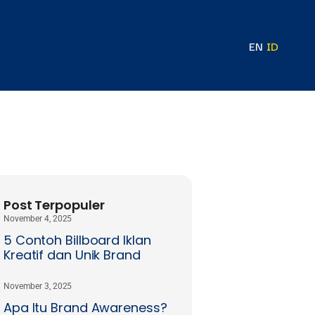
EN
ID
Post Terpopuler
November 4, 2025
5 Contoh Billboard Iklan
Kreatif dan Unik Brand
November 3, 2025
Apa Itu Brand Awareness?