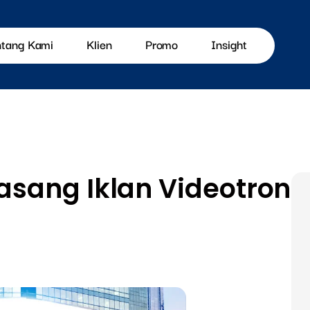
ntang Kami
Klien
Promo
Insight
sang Iklan Videotron