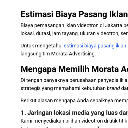
Estimasi Biaya Pasang Iklan
Biaya pemasangan iklan videotron di Jakarta ber
lokasi, durasi, jam tayang, ukuran videotron, se
Untuk mengetahui
estimasi biaya pasang iklan 
langsung tim Morata Advertising.
Mengapa Memilih Morata Ad
Di tengah banyaknya perusahaan penyedia iklan
strategis yang memahami kebutuhan
brand
da
Berikut alasan mengapa Anda sebaiknya memp
1. Jaringan lokasi media yang luas dan
Kami menyediakan pilihan videotron di titik-titik