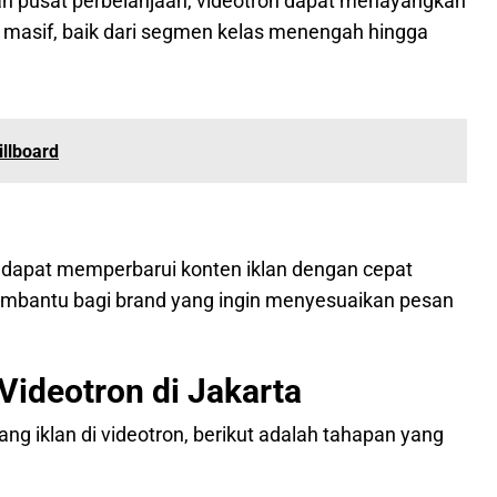
 dan pusat perbelanjaan, videotron dapat menayangkan
 masif, baik dari segmen kelas menengah hingga
illboard
a dapat memperbarui konten iklan dengan cepat
embantu bagi brand yang ingin menyesuaikan pesan
Videotron di Jakarta
g iklan di videotron, berikut adalah tahapan yang