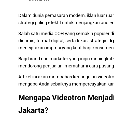
Dalam dunia pemasaran modern, iklan luar rua
strategi paling efektif untuk menjangkau audie
Salah satu media OOH yang semakin populer di 
dinamis, format digital, serta lokasi strategis 
menciptakan impresi yang kuat bagi konsumen
Bagi brand dan marketer yang ingin meningkat
mendorong penjualan, memahami cara pasang ik
Artikel ini akan membahas keunggulan videotr
mengapa Anda sebaiknya mempercayakan kam
Mengapa Videotron Menjadi 
Jakarta?