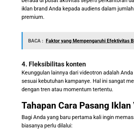
berada di pusat aktivitas seperti perkantoran
iklan brand Anda kepada audiens dalam jumlah
premium.
BACA :
Faktor yang Mempengaruhi Efektivitas B
4. Fleksibilitas konten
Keunggulan lainnya dari videotron adalah And
sesuai kebutuhan kampanye. Hal ini sangat m
dengan tren atau momentum tertentu.
Tahapan Cara Pasang Iklan 
Bagi Anda yang baru pertama kali ingin memasan
biasanya perlu dilalui: