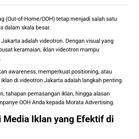
ng (Out-of-Home/OOH) tetap menjadi salah satu
ns dalam skala besar.
Jakarta adalah videotron. Dengan visual yang
di pusat keramaian, iklan videotron mampu
.
kan awareness, memperkuat positioning, atau
lan di videotron Jakarta adalah langkah penting.
on, tahapan pemasangan iklan, hingga alasan
panye OOH Anda kepada Morata Advertising.
Media Iklan yang Efektif di