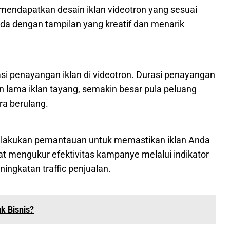
 mendapatkan desain iklan videotron yang sesuai
a dengan tampilan yang kreatif dan menarik
si penayangan iklan di videotron. Durasi penayangan
n lama iklan tayang, semakin besar pula peluang
ra berulang.
sa lakukan pemantauan untuk memastikan iklan Anda
t mengukur efektivitas kampanye melalui indikator
eningkatan traffic penjualan.
k Bisnis?