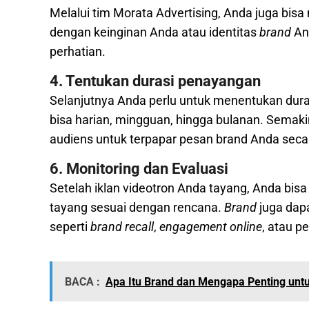
Melalui tim Morata Advertising, Anda juga bisa
dengan keinginan Anda atau identitas
brand
And
perhatian.
4. Tentukan durasi penayangan
Selanjutnya Anda perlu untuk menentukan dura
bisa harian, mingguan, hingga bulanan. Semaki
audiens untuk terpapar pesan brand Anda seca
6. Monitoring dan Evaluasi
Setelah iklan videotron Anda tayang, Anda bi
tayang sesuai dengan rencana.
Brand
juga dapa
seperti
brand recall
,
engagement online
, atau p
BACA :
Apa Itu Brand dan Mengapa Penting untu