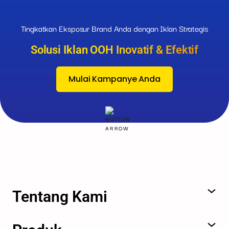
Tingkatkan Eksposur Brand Anda dengan Iklan Strategis
Solusi Iklan OOH Inovatif & Efektif
Mulai Kampanye Anda
Tentang Kami