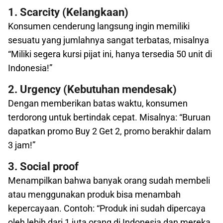
1. Scarcity (Kelangkaan)
Konsumen cenderung langsung ingin memiliki
sesuatu yang jumlahnya sangat terbatas, misalnya
“Miliki segera kursi pijat ini, hanya tersedia 50 unit di
Indonesia!”
2. Urgency (Kebutuhan mendesak)
Dengan memberikan batas waktu, konsumen
terdorong untuk bertindak cepat. Misalnya: “Buruan
dapatkan promo Buy 2 Get 2, promo berakhir dalam
3 jam!”
3. Social proof
Menampilkan bahwa banyak orang sudah membeli
atau menggunakan produk bisa menambah
kepercayaan. Contoh: “Produk ini sudah dipercaya
oleh lebih dari 1 juta orang di Indonesia dan mereka