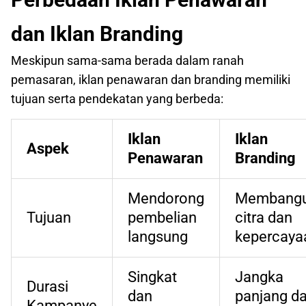
dan Iklan Branding
Meskipun sama-sama berada dalam ranah
pemasaran, iklan penawaran dan branding memiliki
tujuan serta pendekatan yang berbeda:
Iklan
Iklan
Aspek
Penawaran
Branding
Mendorong
Membang
Tujuan
pembelian
citra dan
langsung
kepercaya
Singkat
Jangka
Durasi
dan
panjang d
Kampanye