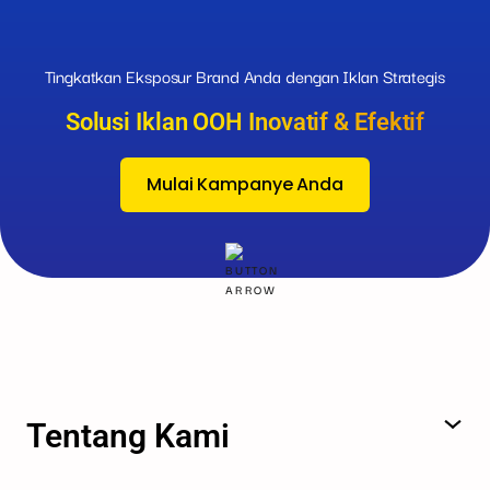
Tingkatkan Eksposur Brand Anda dengan Iklan Strategis
Solusi Iklan OOH Inovatif & Efektif
Mulai Kampanye Anda
Tentang Kami