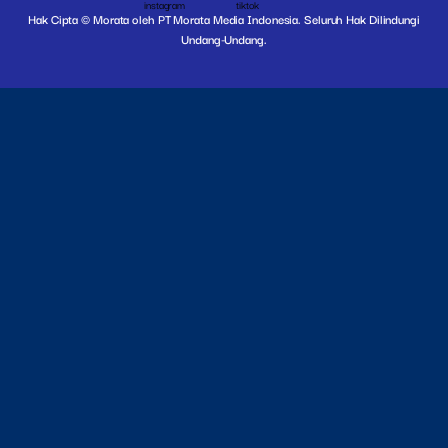
Hak Cipta © Morata oleh PT Morata Media Indonesia. Seluruh Hak Dilindungi
Undang-Undang.