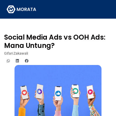
Social Media Ads vs OOH Ads:
Mana Untung?
Gifari Zakawali