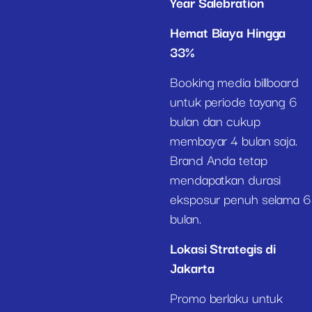
Year Salebration
Hemat Biaya Hingga
33%
Booking media billboard
untuk periode tayang 6
bulan dan cukup
membayar 4 bulan saja.
Brand Anda tetap
mendapatkan durasi
eksposur penuh selama 6
bulan.
Lokasi Strategis di
Jakarta
Promo berlaku untuk