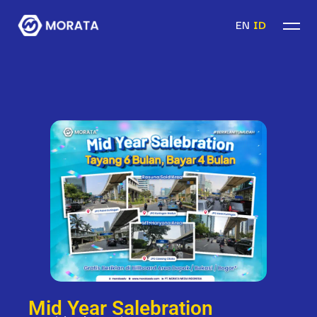
EN
ID
Mid Year Salebration