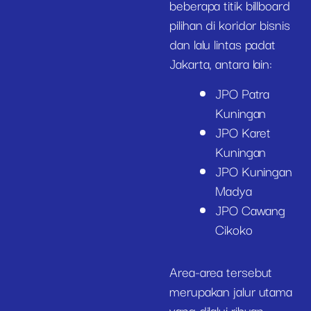
beberapa titik billboard
pilihan di koridor bisnis
dan lalu lintas padat
Jakarta, antara lain:
JPO Patra
Kuningan
JPO Karet
Kuningan
JPO Kuningan
Madya
JPO Cawang
Cikoko
Area-area tersebut
merupakan jalur utama
yang dilalui ribuan