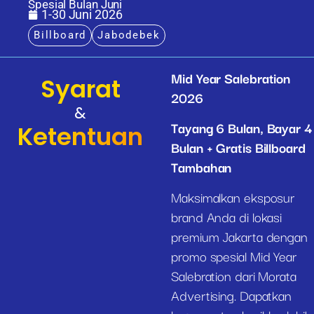
Spesial Bulan Juni
1-30 Juni 2026
Billboard
Jabodebek
Mid Year Salebration
Syarat
2026
&
Tayang 6 Bulan, Bayar 4
Ketentuan
Bulan + Gratis Billboard
Tambahan
Maksimalkan eksposur
brand Anda di lokasi
premium Jakarta dengan
promo spesial Mid Year
Salebration dari Morata
Advertising. Dapatkan