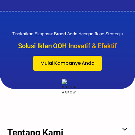
Tingkatkan Eksposur Brand Anda dengan Iklan Strategis
Solusi Iklan OOH Inovatif & Efektif
Mulai Kampanye Anda
Tentang Kami