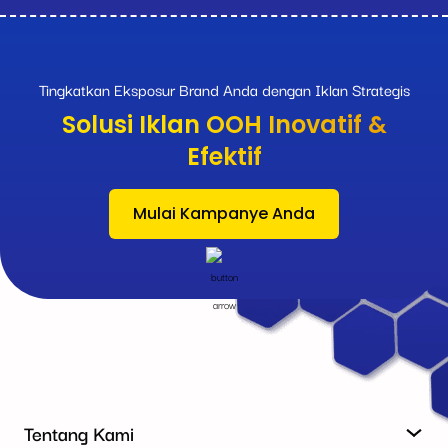
Tingkatkan Eksposur Brand Anda dengan Iklan Strategis
Solusi Iklan OOH Inovatif &
Efektif
Mulai Kampanye Anda
Tentang Kami