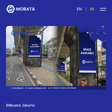
|
EN
IN
Billboard Jakarta