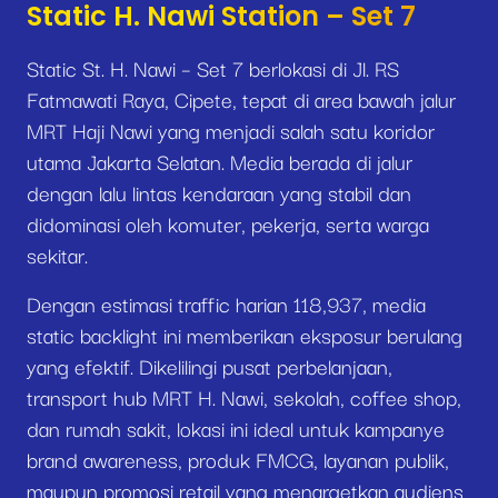
Static H. Nawi Station – Set 7
Static St. H. Nawi – Set 7 berlokasi di Jl. RS
Fatmawati Raya, Cipete, tepat di area bawah jalur
MRT Haji Nawi yang menjadi salah satu koridor
utama Jakarta Selatan. Media berada di jalur
dengan lalu lintas kendaraan yang stabil dan
didominasi oleh komuter, pekerja, serta warga
sekitar.
Dengan estimasi traffic harian 118,937, media
static backlight ini memberikan eksposur berulang
yang efektif. Dikelilingi pusat perbelanjaan,
transport hub MRT H. Nawi, sekolah, coffee shop,
dan rumah sakit, lokasi ini ideal untuk kampanye
brand awareness, produk FMCG, layanan publik,
maupun promosi retail yang menargetkan audiens