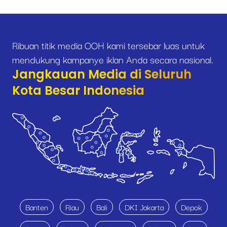
Ribuan titik media OOH kami tersebar luas untuk
mendukung kampanye iklan Anda secara nasional.
Jangkauan Media di Seluruh
Kota Besar Indonesia
Banten
Riau
Bali
DKI Jakarta
Depok