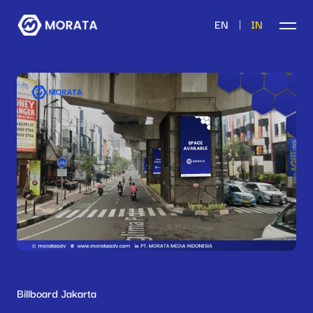
|
EN
IN
Billboard Jakarta