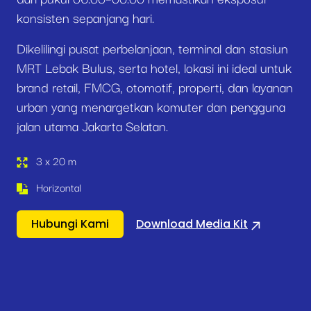
konsisten sepanjang hari.
Dikelilingi pusat perbelanjaan, terminal dan stasiun
MRT Lebak Bulus, serta hotel, lokasi ini ideal untuk
brand retail, FMCG, otomotif, properti, dan layanan
urban yang menargetkan komuter dan pengguna
jalan utama Jakarta Selatan.
3 x 20 m
Horizontal
Hubungi Kami
Download Media Kit