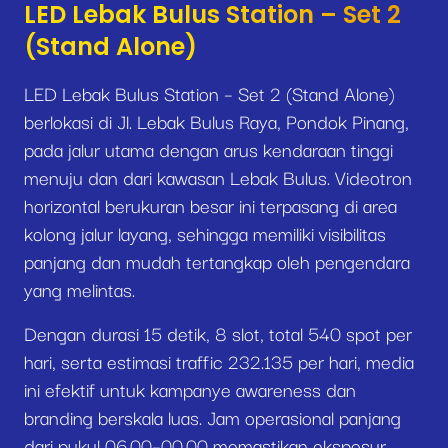
LED Lebak Bulus Station – Set 2
(Stand Alone)
LED Lebak Bulus Station – Set 2 (Stand Alone)
berlokasi di Jl. Lebak Bulus Raya, Pondok Pinang,
pada jalur utama dengan arus kendaraan tinggi
menuju dan dari kawasan Lebak Bulus. Videotron
horizontal berukuran besar ini terpasang di area
kolong jalur layang, sehingga memiliki visibilitas
panjang dan mudah tertangkap oleh pengendara
yang melintas.
Dengan durasi 15 detik, 8 slot, total 540 spot per
hari, serta estimasi traffic 232.135 per hari, media
ini efektif untuk kampanye awareness dan
branding berskala luas. Jam operasional panjang
dari pukul 06.00–00.00 memastikan eksposur