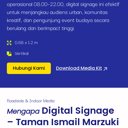
operasional 08.00–22.00, digital signage ini efektif
untuk menjangkau audiens urban, komunitas
kreatif, dan pengunjung event budaya secara
berulang dan berimpact tinggi.
0.68 x 1.2 m
Vertikal
Hubungi Kami
Download Media Kit
Roadside & Indoor Media
Digital Signage
Mengapa
– Taman Ismail Marzuki