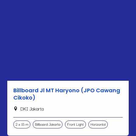
Billboard Jl MT Haryono (JPO Cawang
Cikoko)
DKI Jakarta
2 x 15 m
Billboard Jakarta
Front Light
Horizontal