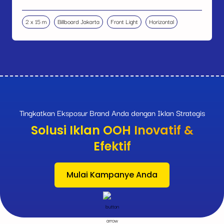
2 x 15 m
Billboard Jakarta
Front Light
Horizontal
Tingkatkan Eksposur Brand Anda dengan Iklan Strategis
Solusi Iklan OOH Inovatif &
Efektif
Mulai Kampanye Anda