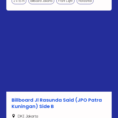
2 x 15 m
Billboard Jakarta
Front Light
Horizontal
Billboard Jl Rasunda Said (JPO Patra
Kuningan) Side B
DKI Jakarta