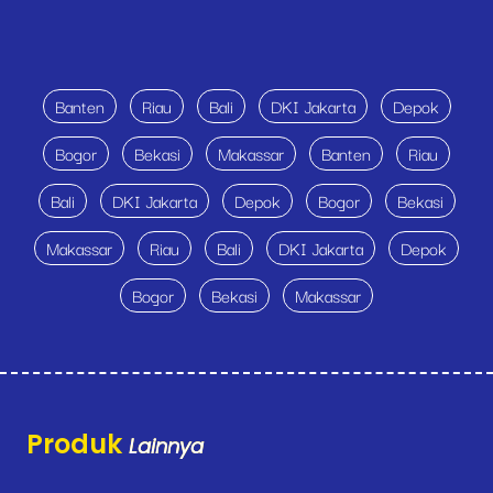
Banten
Riau
Bali
DKI Jakarta
Depok
Bogor
Bekasi
Makassar
Banten
Riau
Bali
DKI Jakarta
Depok
Bogor
Bekasi
Makassar
Riau
Bali
DKI Jakarta
Depok
Bogor
Bekasi
Makassar
Produk
Lainnya