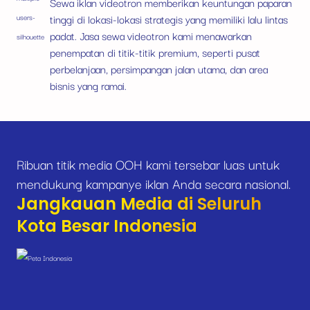
Sewa iklan videotron memberikan keuntungan paparan
tinggi di lokasi-lokasi strategis yang memiliki lalu lintas
padat. Jasa sewa videotron kami menawarkan
penempatan di titik-titik premium, seperti pusat
perbelanjaan, persimpangan jalan utama, dan area
bisnis yang ramai.
Ribuan titik media OOH kami tersebar luas untuk
mendukung kampanye iklan Anda secara nasional.
Jangkauan Media di Seluruh
Kota Besar Indonesia