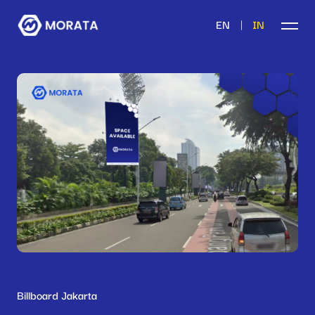
|
EN
IN
Billboard Jakarta