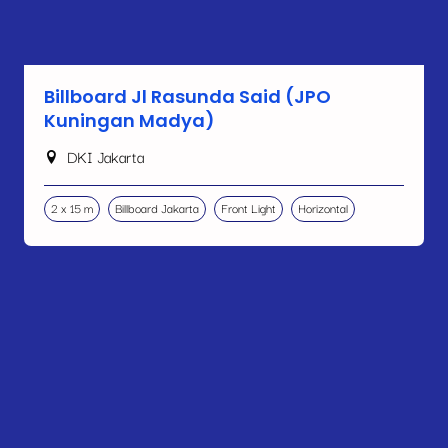
Billboard Jl Rasunda Said (JPO
Kuningan Madya)
DKI Jakarta
2 x 15 m
Billboard Jakarta
Front Light
Horizontal