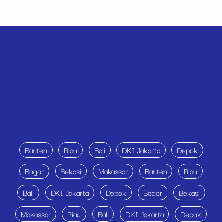
Banten
Riau
Bali
DKI Jakarta
Depok
Bogor
Bekasi
Makassar
Banten
Riau
Bali
DKI Jakarta
Depok
Bogor
Bekasi
Makassar
Riau
Bali
DKI Jakarta
Depok