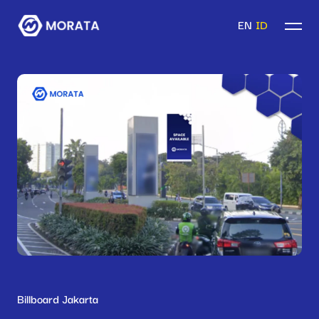
EN
ID
Billboard Jakarta