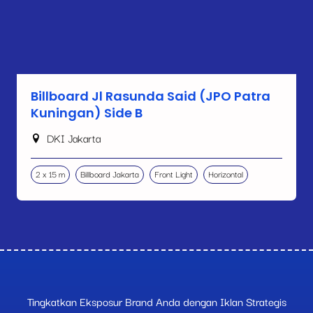
Billboard Jl Rasunda Said (JPO Patra
Kuningan) Side B
DKI Jakarta
2 x 15 m
Billboard Jakarta
Front Light
Horizontal
Tingkatkan Eksposur Brand Anda dengan Iklan Strategis