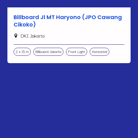
Billboard Jl MT Haryono (JPO Cawang
Cikoko)
DKI Jakarta
2 x 15 m
Billboard Jakarta
Front Light
Horizontal