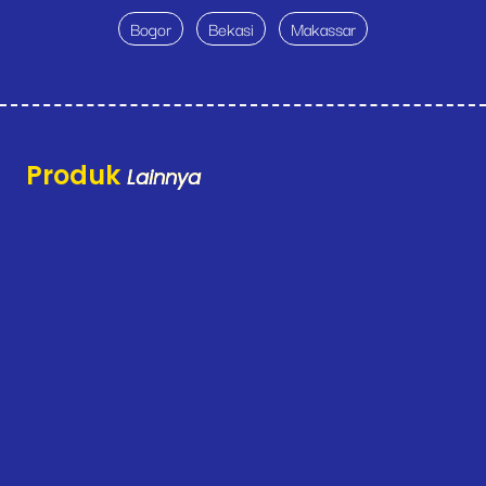
Bogor
Bekasi
Makassar
Produk
Lainnya