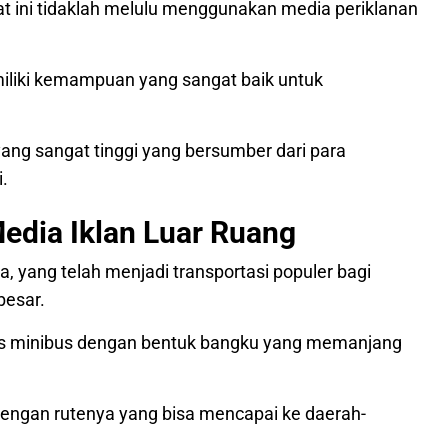
at ini tidaklah melulu menggunakan media periklanan
emiliki kemampuan yang sangat baik untuk
 yang sangat tinggi yang bersumber dari para
.
edia Iklan Luar Ruang
, yang telah menjadi transportasi populer bagi
besar.
s minibus dengan bentuk bangku yang memanjang
, dengan rutenya yang bisa mencapai ke daerah-