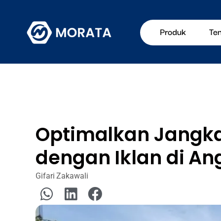
Produk
Te
Optimalkan Jangka
dengan Iklan di An
Gifari Zakawali