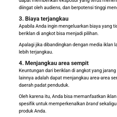
dapat memberi
kan eksposur yang terus mener
diingat oleh audiens, dan berpotensi tinggi men
3. Biaya terjangkau
Apabila Anda ingin mengeluarkan biaya yang ti
beriklan di angkot bisa menjadi pilihan.
Apalagi jika dibandingkan dengan media iklan lai
lebih terjangkau.
4. Menjangkau area sempit
Keuntungan dari beriklan di angkot yang jarang 
lainnya adalah dapat menjangkau area-area sem
daerah padat penduduk.
Oleh karena itu, Anda bisa memanfaatkan iklan
spesifik untuk memperkenalkan
brand
sekaligu
produk Anda.