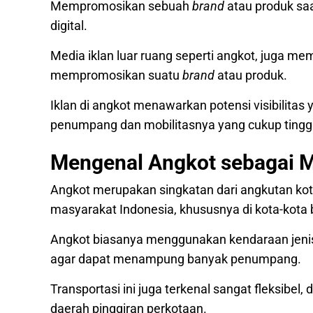
Mempromosikan sebuah
brand
atau produk sa
digital.
Media iklan luar ruang seperti angkot, juga m
mempromosikan suatu
brand
atau produk.
Iklan di angkot menawarkan potensi visibilitas
penumpang dan mobilitasnya yang cukup tinggi
Mengenal Angkot sebagai M
Angkot merupakan singkatan dari angkutan kota
masyarakat Indonesia, khususnya di kota-kota 
Angkot biasanya menggunakan kendaraan jeni
agar dapat menampung banyak penumpang.
Transportasi ini juga terkenal sangat fleksibel
daerah pinggiran perkotaan.