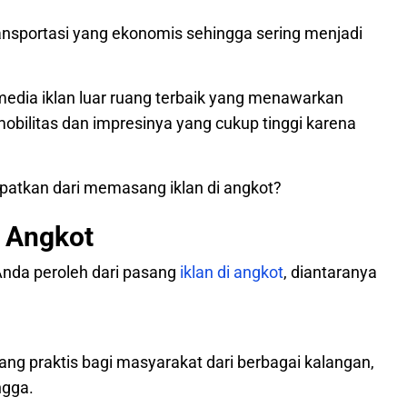
ransportasi yang ekonomis sehingga sering menjadi
 media iklan luar ruang terbaik yang menawarkan
obilitas dan impresinya yang cukup tinggi karena
patkan dari memasang iklan di angkot?
i Angkot
Anda peroleh dari pasang
iklan di angkot
, diantaranya
yang praktis bagi masyarakat dari berbagai kalangan,
ngga.