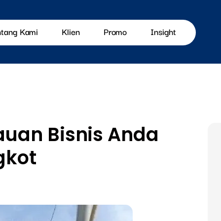
ntang Kami
Klien
Promo
Insight
uan Bisnis Anda
gkot