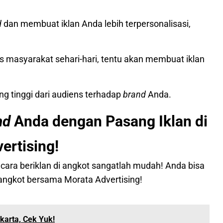
d
dan membuat iklan Anda lebih terpersonalisasi,
.
as masyarakat sehari-hari, tentu akan membuat iklan
g tinggi dari audiens terhadap
brand
Anda.
nd
Anda dengan Pasang Iklan di
ertising!
 cara beriklan di angkot sangatlah mudah! Anda bisa
angkot bersama Morata Advertising!
karta, Cek Yuk!