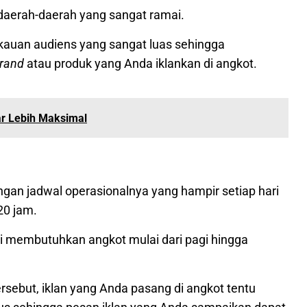
si daerah-daerah yang sangat ramai.
gkauan audiens yang sangat luas sehingga
rand
atau produk yang Anda iklankan di angkot.
ar Lebih Maksimal
ngan jadwal operasionalnya yang hampir setiap hari
20 jam.
li membutuhkan angkot mulai dari pagi hingga
rsebut, iklan yang Anda pasang di angkot tentu