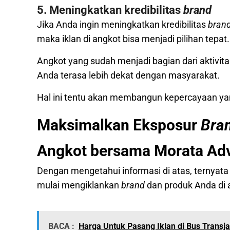
5. Meningkatkan kredibilitas
brand
Jika Anda ingin meningkatkan kredibilitas
bran
maka iklan di angkot bisa menjadi pilihan tepat
Angkot yang sudah menjadi bagian dari aktivit
Anda terasa lebih dekat dengan masyarakat.
Hal ini tentu akan membangun kepercayaan yan
Maksimalkan Eksposur
Bra
Angkot bersama Morata Adv
Dengan mengetahui informasi di atas, ternyata
mulai mengiklankan
brand
dan produk Anda di 
BACA :
Harga Untuk Pasang Iklan di Bus Transja