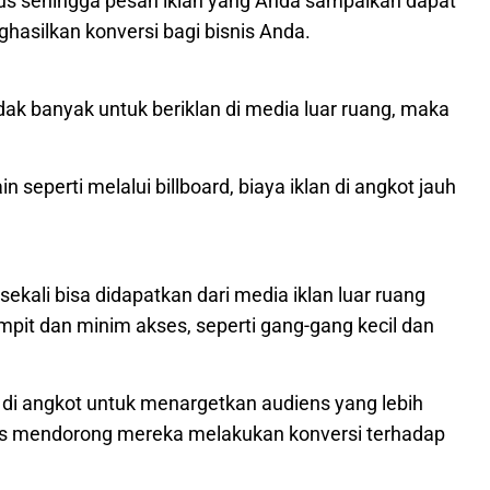
us sehingga pesan iklan yang Anda sampaikan dapat
ghasilkan konversi bagi bisnis Anda.
dak banyak untuk beriklan di media luar ruang, maka
n seperti melalui billboard, biaya iklan di angkot jauh
sekali bisa didapatkan dari media iklan luar ruang
pit dan minim akses, seperti gang-gang kecil dan
 di angkot untuk menargetkan audiens yang lebih
s mendorong mereka melakukan konversi terhadap