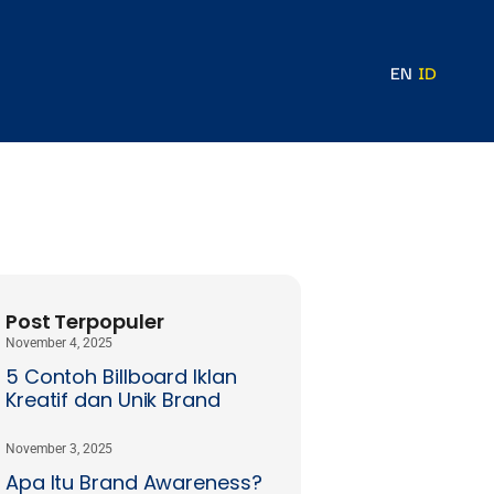
EN
ID
Post Terpopuler
November 4, 2025
5 Contoh Billboard Iklan
Kreatif dan Unik Brand
November 3, 2025
Apa Itu Brand Awareness?