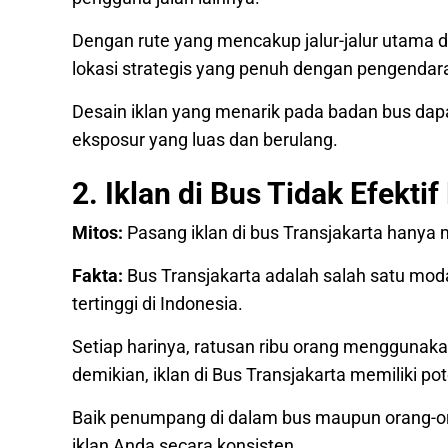
Dengan rute yang mencakup jalur-jalur utama da
lokasi strategis yang penuh dengan pengendara
Desain iklan yang menarik pada badan bus dapa
eksposur yang luas dan berulang.
2. Iklan di Bus Tidak Efekt
Mitos:
Pasang iklan di bus Transjakarta hanya
Fakta:
Bus Transjakarta adalah salah satu mod
tertinggi di Indonesia.
Setiap harinya, ratusan ribu orang menggunakan
demikian, iklan di Bus Transjakarta memiliki 
Baik penumpang di dalam bus maupun orang-ora
iklan Anda secara konsisten.