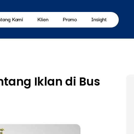
ntang Kami
Klien
Promo
Insight
tang Iklan di Bus