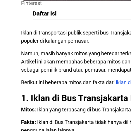
Pinterest
Daftar Isi
Iklan di transportasi publik seperti bus Trans
populer di kalangan pemasar.
Namun, masih banyak mitos yang beredar terkait
Artikel ini akan membahas beberapa mitos dan f
sebagai pemilik brand atau pemasar, mendapatk
Berikut ini beberapa mitos dan fakta dari
iklan 
1. Iklan di Bus Transjakart
Mitos:
Iklan yang terpasang di bus Transjakart
Fakta:
Iklan di Bus Transjakarta tidak hanya dil
pengguna jalan lainnya.