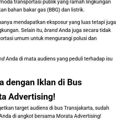
moda transportasi publik yang ramah lingkungan
 bahan bakar gas (BBG) dan listrik.
k hanya mendapatkan eksposur yang luas tetapi juga
kungan. Selain itu,
brand
Anda juga secara tidak
portasi umum untuk mengurangi polusi dan
nd
Anda di mata audiens yang peduli terhadap isu
 dengan Iklan di Bus
a Advertising!
etkan target audiens di bus Transjakarta, sudah
Anda di angkot bersama Morata Advertising!