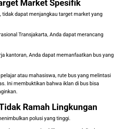
arget Market Spesifik
a, tidak dapat menjangkau target market yang
sional Transjakarta, Anda dapat merancang
kerja kantoran, Anda dapat memanfaatkan bus yang
 pelajar atau mahasiswa, rute bus yang melintasi
as. Ini membuktikan bahwa iklan di bus bisa
nginkan.
ta Tidak Ramah Lingkungan
menimbulkan polusi yang tinggi.