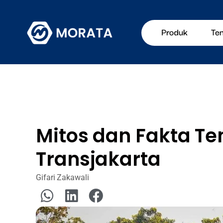
Produk
Te
Mitos dan Fakta Ten
Transjakarta
Gifari Zakawali