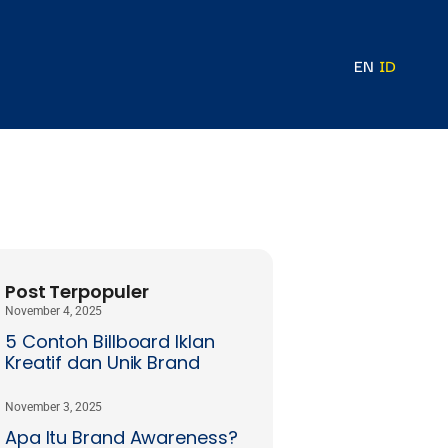
EN
ID
Post Terpopuler
November 4, 2025
5 Contoh Billboard Iklan
Kreatif dan Unik Brand
November 3, 2025
Apa Itu Brand Awareness?