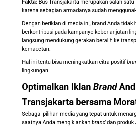
Fakta:
Bus Transjakarta merupakan salah satu 
karena sebagian armadanya sudah menggunakan
Dengan beriklan di media ini, brand Anda tida
berkontribusi pada kampanye keberlanjutan ling
langsung mendukung gerakan beralih ke trans
kemacetan.
Hal ini tentu bisa meningkatkan citra positif
bra
lingkungan.
Optimalkan Iklan
Brand
Anda
Transjakarta bersama Morat
Sebagai pilihan media yang tepat untuk menarg
saatnya Anda mengiklankan
brand
dan produk 