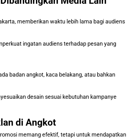
 Dibandingkan Media Lain
akarta, memberikan waktu lebih lama bagi audiens
emperkuat ingatan audiens terhadap pesan yang
ada badan angkot, kaca belakang, atau bahkan
enyesuaikan desain sesuai kebutuhan kampanye
klan di Angkot
promosi memang efektif, tetapi untuk mendapatkan