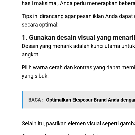
hasil maksimal, Anda perlu menerapkan beberap
Tips ini dirancang agar pesan iklan Anda dap
secara optimal:
1. Gunakan desain visual yang menari
Desain yang menarik adalah kunci utama untuk 
angkot.
Pilih warna cerah dan kontras yang dapat memb
yang sibuk.
BACA :
Optimalkan Eksposur Brand Anda dengan 
Selain itu, pastikan elemen visual seperti gam