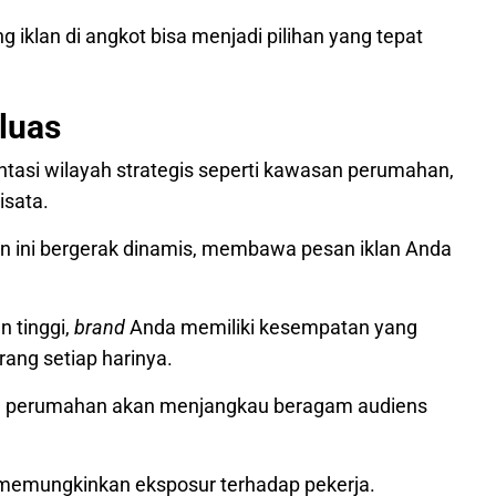
g iklan di angkot bisa menjadi pilihan yang tepat
luas
intasi wilayah strategis seperti kawasan perumahan,
isata.
aan ini bergerak dinamis, membawa pesan iklan Anda
n tinggi,
brand
Anda memiliki kesempatan yang
orang setiap harinya.
rea perumahan akan menjangkau beragam audiens
memungkinkan eksposur terhadap pekerja.