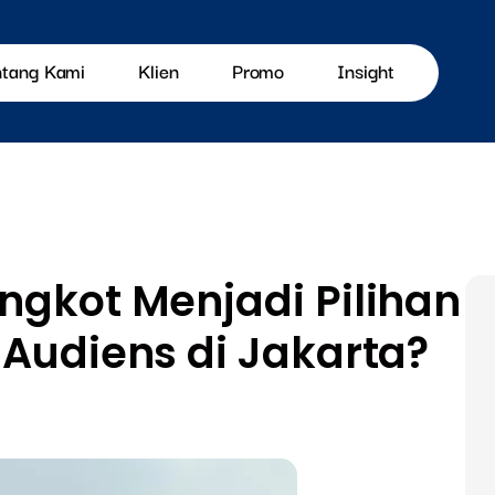
ntang Kami
Klien
Promo
Insight
ngkot Menjadi Pilihan
 Audiens di Jakarta?