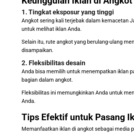
Keunggulan Iklan di Angkot
1. Tingkat eksposur yang tinggi
Angkot sering kali terjebak dalam kemacetan J
untuk melihat iklan Anda.
Selain itu, rute angkot yang berulang-ulang m
disampaikan.
2. Fleksibilitas desain
Anda bisa memilih untuk menempatkan iklan p
bagian dalam angkot.
Fleksibilitas ini memungkinkan Anda untuk m
Anda.
Tips Efektif untuk Pasang I
Memanfaatkan iklan di angkot sebagai media 