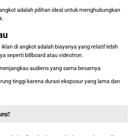
 angkot adalah pilihan ideal untuk menghubungkan
k.
au
klan di angkot adalah biayanya yang relatif lebih
a seperti billboard atau videotron.
t menjangkau audiens yang sama besarnya.
derung tinggi karena durasi eksposur yang lama dan
tung?