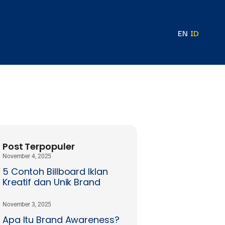
EN
ID
Post Terpopuler
November 4, 2025
5 Contoh Billboard Iklan
Kreatif dan Unik Brand
November 3, 2025
Apa Itu Brand Awareness?