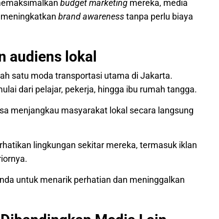
n memaksimalkan
budget marketing
mereka, media
uk meningkatkan
brand awareness
tanpa perlu biaya
n audiens lokal
ah satu moda transportasi utama di Jakarta.
i dari pelajar, pekerja, hingga ibu rumah tangga.
isa menjangkau masyarakat lokal secara langsung
atikan lingkungan sekitar mereka, termasuk iklan
riornya.
Anda untuk menarik perhatian dan meninggalkan