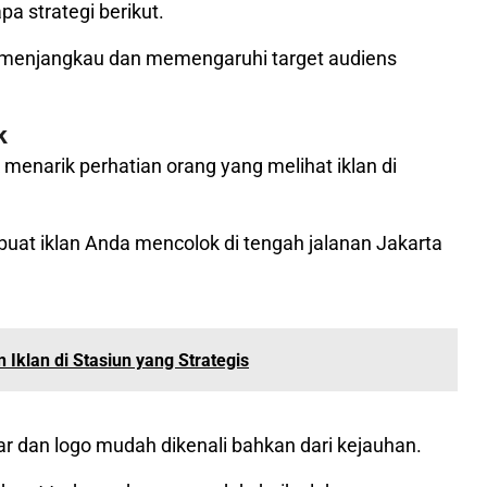
a strategi berikut.
at menjangkau dan memengaruhi target audiens
k
menarik perhatian orang yang melihat iklan di
uat iklan Anda mencolok di tengah jalanan Jakarta
Iklan di Stasiun yang Strategis
bar dan logo mudah dikenali bahkan dari kejauhan.