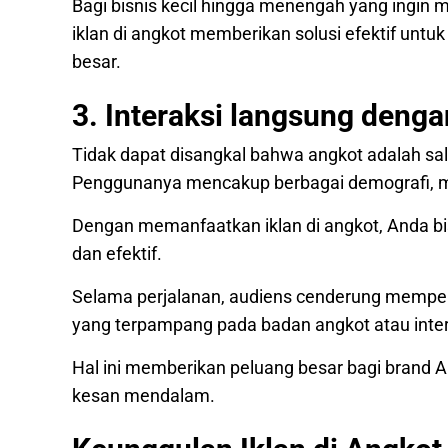
Bagi bisnis kecil hingga menengah yang ingi
iklan di angkot memberikan solusi efektif unt
besar.
3. Interaksi langsung denga
Tidak dapat disangkal bahwa angkot adalah sal
Penggunanya mencakup berbagai demografi, mula
Dengan memanfaatkan iklan di angkot, Anda b
dan efektif.
Selama perjalanan, audiens cenderung memperh
yang terpampang pada badan angkot atau inte
Hal ini memberikan peluang besar bagi brand 
kesan mendalam.