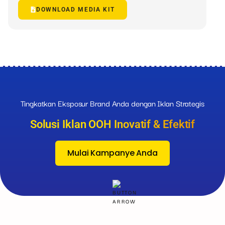
DOWNLOAD MEDIA KIT
Tingkatkan Eksposur Brand Anda dengan Iklan Strategis
Solusi Iklan OOH Inovatif & Efektif
Mulai Kampanye Anda