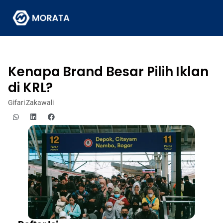
Kenapa Brand Besar Pilih Iklan
di KRL?
Gifari Zakawali