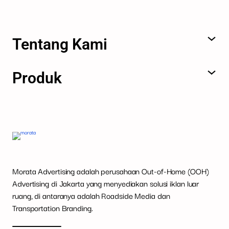
Tentang Kami
Produk
Morata Advertising adalah perusahaan Out-of-Home (OOH)
Advertising di Jakarta yang menyediakan solusi iklan luar
ruang, di antaranya adalah Roadside Media dan
Transportation Branding.