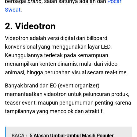
berbagai
brand
, salah satunya adalah dan
Pocari
Sweat
.
2. Videotron
Videotron adalah versi digital dari billboard
konvensional yang menggunakan layar LED.
Keunggulannya terletak pada kemampuan
menampilkan konten dinamis, mulai dari video,
animasi, hingga perubahan visual secara real-time.
Banyak brand dan EO (event organizer)
memanfaatkan videotron untuk peluncuran produk,
teaser event, maupun pengumuman penting karena
tampilannya yang mencolok dan atraktif.
BACA :
5 Alasan Umbul-Umbul Masih Populer