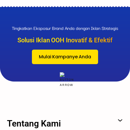
Tingkatkan Eksposur Brand Anda dengan Iklan Strategis
Solusi Iklan OOH Inovatif & Efektif
Mulai Kampanye Anda
Tentang Kami