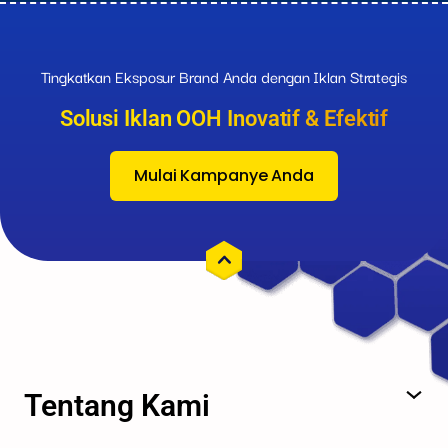
Tingkatkan Eksposur Brand Anda dengan Iklan Strategis
Solusi Iklan OOH Inovatif & Efektif
Mulai Kampanye Anda
Tentang Kami