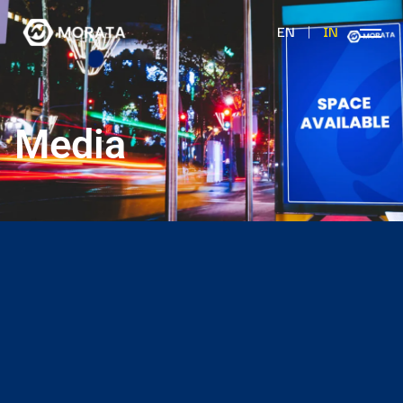
|
EN
IN
Media