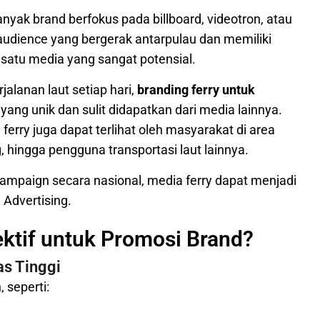
yak brand berfokus pada billboard, videotron, atau
audience yang bergerak antarpulau dan memiliki
h satu media yang sangat potensial.
lanan laut setiap hari,
branding ferry untuk
ng unik dan sulit didapatkan dari media lainnya.
erry juga dapat terlihat oleh masyarakat di area
hingga pengguna transportasi laut lainnya.
ampaign secara nasional, media ferry dapat menjadi
 Advertising.
ktif untuk Promosi Brand?
s Tinggi
 seperti: