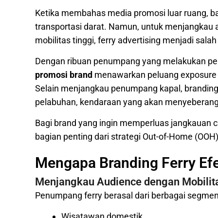
Ketika membahas media promosi luar ruang, ban
transportasi darat. Namun, untuk menjangkau 
mobilitas tinggi, ferry advertising menjadi sala
Dengan ribuan penumpang yang melakukan perja
promosi brand
menawarkan peluang exposure ya
Selain menjangkau penumpang kapal, branding f
pelabuhan, kendaraan yang akan menyeberang, 
Bagi brand yang ingin memperluas jangkauan c
bagian penting dari strategi Out-of-Home (OOH)
Mengapa Branding Ferry Efe
Menjangkau Audience dengan Mobilita
Penumpang ferry berasal dari berbagai segmen,
Wisatawan domestik