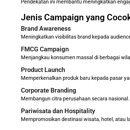
Pendekatan ini membantu meningkatkan enga
Jenis Campaign yang Coco
Brand Awareness
Meningkatkan visibilitas brand kepada audienc
FMCG Campaign
Menjangkau konsumen massal di berbagai wil
Product Launch
Memperkenalkan produk baru kepada pasar yang
Corporate Branding
Membangun citra perusahaan secara nasional.
Pariwisata dan Hospitality
Mempromosikan destinasi wisata, hotel, atau l