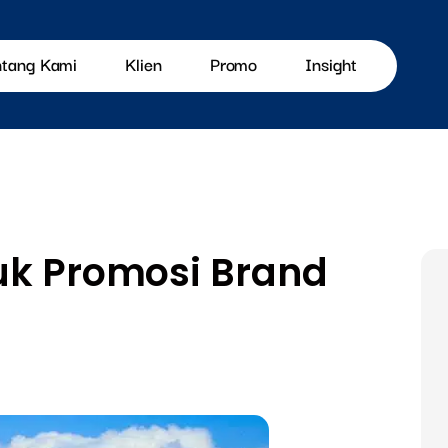
ntang Kami
Klien
Promo
Insight
uk Promosi Brand