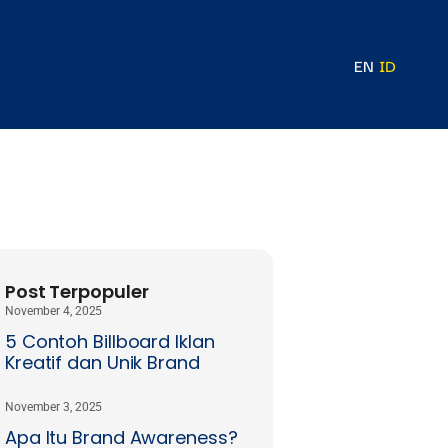
EN
ID
Post Terpopuler
November 4, 2025
5 Contoh Billboard Iklan
Kreatif dan Unik Brand
November 3, 2025
Apa Itu Brand Awareness?