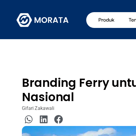
Produk
Te
Branding Ferry unt
Nasional
Gifari Zakawali