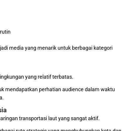
rutin
adi media yang menarik untuk berbagai kategori
ngkungan yang relatif terbatas.
tuk mendapatkan perhatian audience dalam waktu
a.
sia
ringan transportasi laut yang sangat aktif.
erbagai rute strategis yang menghubungkan kota dan