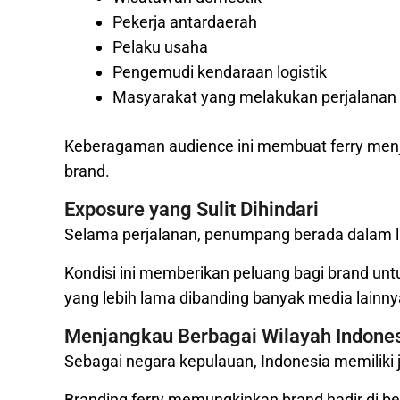
Pekerja antardaerah
Pelaku usaha
Pengemudi kendaraan logistik
Masyarakat yang melakukan perjalanan 
Keberagaman audience ini membuat ferry menj
brand.
Exposure yang Sulit Dihindari
Selama perjalanan, penumpang berada dalam li
Kondisi ini memberikan peluang bagi brand un
yang lebih lama dibanding banyak media lainny
Menjangkau Berbagai Wilayah Indone
Sebagai negara kepulauan, Indonesia memiliki ja
Branding ferry memungkinkan brand hadir di b