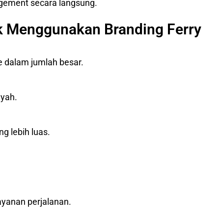
gement secara langsung.
k Menggunakan Branding Ferry
e dalam jumlah besar.
ayah.
 lebih luas.
ayanan perjalanan.