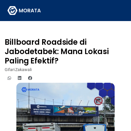
Billboard Roadside di
Jabodetabek: Mana Lokasi
Paling Efektif?
Gifari Zakawali