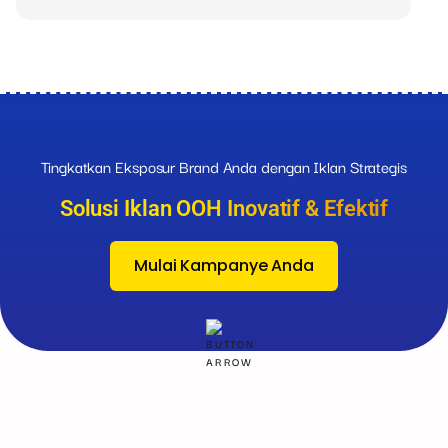
Tingkatkan Eksposur Brand Anda dengan Iklan Strategis
Solusi Iklan OOH Inovatif & Efektif
Mulai Kampanye Anda