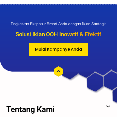
Tingkatkan Eksposur Brand Anda dengan Iklan Strategis
Solusi Iklan OOH Inovatif & Efektif
Mulai Kampanye Anda
Tentang Kami