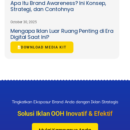
Apa Itu Brand Awareness? Ini Konsep,
Strategi, dan Contohnya
October 30, 2025
Mengapa Iklan Luar Ruang Penting di Era
Digital Saat Ini?
DOWNLOAD MEDIA KIT
Tingkatkan Eksposur Brand Anda dengan Iklan Strategis
Solusi Iklan OOH Inovatif & Efektif