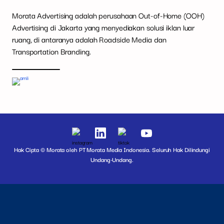
Morata Advertising adalah perusahaan Out-of-Home (OOH)
Advertising di Jakarta yang menyediakan solusi iklan luar
ruang, di antaranya adalah Roadside Media dan
Transportation Branding.
Hak Cipta © Morata oleh PT Morata Media Indonesia. Seluruh Hak Dilindungi
Undang-Undang.