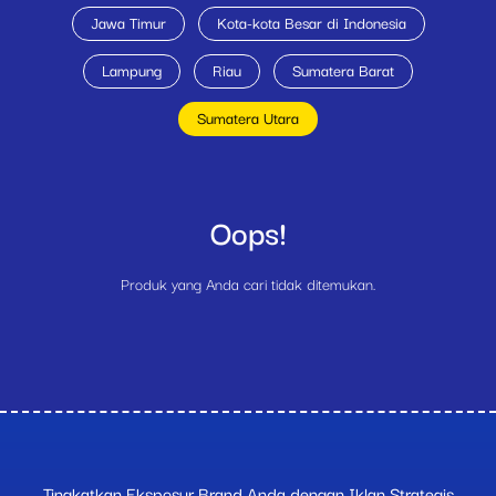
Jawa Timur
Kota-kota Besar di Indonesia
Lampung
Riau
Sumatera Barat
Sumatera Utara
Oops!
Produk yang Anda cari tidak ditemukan.
Tingkatkan Eksposur Brand Anda dengan Iklan Strategis