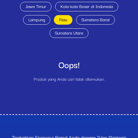
Jawa Timur
Kota-kota Besar di Indonesia
Lampung
Riau
Sumatera Barat
Sumatera Utara
Oops!
Produk yang Anda cari tidak ditemukan.
Tingkatkan Eksposur Brand Anda dengan Iklan Strategis